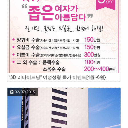
“3D 리타이트닝” 여성성형 특가 이벤트[4월~6월}
02/07/2015