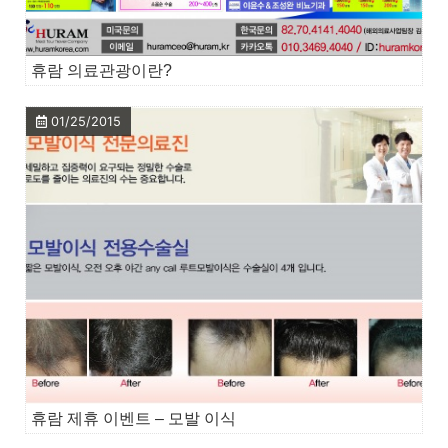
휴람 의료관광이란?
01/25/2015
휴람 제휴 이벤트 – 모발 이식