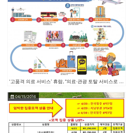
‘고품격 의료 서비스’ 휴람, “의료·관광 토탈 서비스로 거듭난다!”
04/15/2016