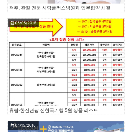
척추, 관절 전문 사랑플러스병원과 업무협약 체결
05/05/2016
휴람-한진관광 신한국기행 5월 상품 리스트
04/15/2016