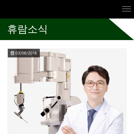
휴람소식
03/06/2018