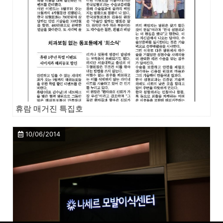
휴람 매거진 특집호
10/06/2014