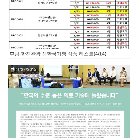
휴람-한진관광 신한국기행 상품 리스트(4/14)
11/27/2015