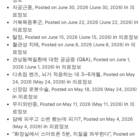
자궁근종
,
in
의
Posted on
June 30, 2026
(June 30, 2026)
료정보
거북목증후군
,
in
Posted on
June 22, 2026
(June 22, 2026)
의료정보
탈장
,
in
의료정보
Posted on
June 15, 2026
(June 15, 2026)
혈관성 치매
,
in
의
Posted on
June 8, 2026
(June 8, 2026)
료정보
관상동맥질환에 대한 궁금증 (Q&A)
,
Posted on
June 1,
in
의료정보
2026
(June 1, 2026)
다초점 렌즈, 뇌가 적응하는 데 3~6개월
,
Posted on
May
in
의료정보
24, 2026
(May 24, 2026)
신장암 로봇수술
,
Posted on
May 18, 2026
(May 24, 2026)
in
의료정보
무지외반증
,
in
의
Posted on
May 11, 2026
(May 11, 2026)
료정보
담배 피우고 소변 봤는데 피가?
,
Posted on
May 4, 2026
in
의료정보
(May 4, 2026)
“화장실에서 스마트폰 5분, 치질을 좌우한다”
,
Posted on