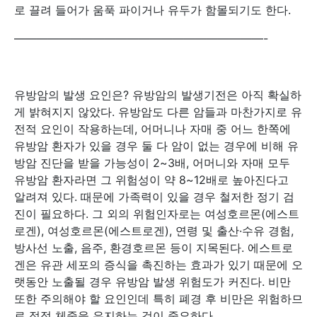
로 끌려 들어가 움푹 파이거나 유두가 함몰되기도 한다.
——————————————————————-
유방암의 발생 요인은? 유방암의 발생기전은 아직 확실하
게 밝혀지지 않았다. 유방암도 다른 암들과 마찬가지로 유
전적 요인이 작용하는데, 어머니나 자매 중 어느 한쪽에
유방암 환자가 있을 경우 둘 다 암이 없는 경우에 비해 유
방암 진단을 받을 가능성이 2~3배, 어머니와 자매 모두
유방암 환자라면 그 위험성이 약 8~12배로 높아진다고
알려져 있다. 때문에 가족력이 있을 경우 철저한 정기 검
진이 필요하다. 그 외의 위험인자로는 여성호르몬(에스트
로겐), 여성호르몬(에스트로겐), 연령 및 출산·수유 경험,
방사선 노출, 음주, 환경호르몬 등이 지목된다. 에스트로
겐은 유관 세포의 증식을 촉진하는 효과가 있기 때문에 오
랫동안 노출될 경우 유방암 발생 위험도가 커진다. 비만
또한 주의해야 할 요인인데 특히 폐경 후 비만은 위험하므
로 적정 체중을 유지하는 것이 중요하다.