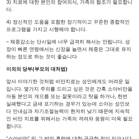
3) 치료에 대한 본인의 참여의식, 가족의 협조가 필요합니
다.
4) 정신적인 도움을 포함한 장기적이고 꾸준한 종합적인
프로그램을 가지고 시행해야 합니다.
– 체중감소는 단시일에 너무 급격히 해서는 안됩니다. 성
장이 빠른 연령에서는 신장을 늘면서 체중은 그대로 유지
하는 정도로 하는 것이 좋습니다
이외의
당부
(
부모의
대처법
)
앞서 이야기한 것처럼 비만치료는 성인에게도 어려운 일
입니다. 몇가지 주의를 드리고 싶은 것은 간혹 소아비만을
아동 본인의 게으름 또는 잘못이라고 탓을 하거나, 한번
실패했다고 금새 포기하는 경우가 있는데 소아는 성인보
다 인내심과 자기조절능력이 현저히 낮기 때문에 지속적
인 비만 치료를 위해서는 가족의 격려와 응원이 더욱 필요
합니다.
“소아비만” 및 그 밖의 휴람에 대한 궁금한 점이 있으시다