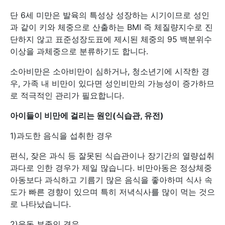
단 6세 미만은 발육의 특성상 성장하는 시기이므로 성인
과 같이 키와 체중으로 산출하는 BMI 즉 체질량지수로 진
단하지 않고 표준성장도표에 제시된 체중의 95 백분위수
이상을 과체중으로 분류하기도 합니다.
소아비만은 소아비만이 심하거나, 청소년기에 시작한 경
우, 가족 내 비만이 있다면 성인비만의 가능성이 증가하므
로 적극적인 관리가 필요합니다.
아이들이
비만에
걸리는
원인
(
식습관
,
유전
)
1)과도한 음식을 섭취한 경우
편식, 잦은 과식 등 잘못된 식습관이나 장기간의 열량섭취
과다로 인한 경우가 제일 많습니다. 비만아동은 정상체중
아동보다 과식하고 기름기 많은 음식을 좋아하며 식사 속
도가 빠른 경향이 있으며 특히 저녁식사를 많이 먹는 것으
로 나타났습니다.
2)운동 부족인 경우