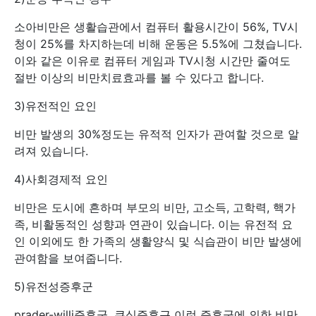
소아비만은 생활습관에서 컴퓨터 활용시간이 56%, TV시
청이 25%를 차지하는데 비해 운동은 5.5%에 그쳤습니다.
이와 같은 이유로 컴퓨터 게임과 TV시청 시간만 줄여도
절반 이상의 비만치료효과를 볼 수 있다고 합니다.
3)유전적인 요인
비만 발생의 30%정도는 유적적 인자가 관여할 것으로 알
려져 있습니다.
4)사회경제적 요인
비만은 도시에 흔하며 부모의 비만, 고소득, 고학력, 핵가
족, 비활동적인 성향과 연관이 있습니다. 이는 유전적 요
인 이외에도 한 가족의 생활양식 및 식습관이 비만 발생에
관여함을 보여줍니다.
5)유전성증후군
prader-willi증후군, 쿠싱증후근 이런 증후군에 의한 비만