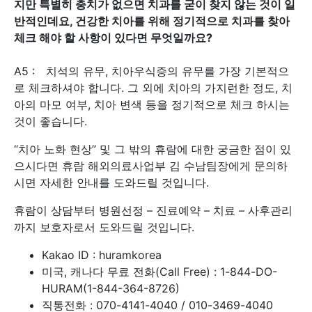
지만 특별히 충치가 없으면 치과를 굳이 찾지 않는 것이 일
반적인데요, 건강한 치아를 위해 정기적으로 치과를 찾아
체크 해야 할 사항이 있다면 무엇일까요?
A5 : 치석의 유무, 치아우식증의 유무를 가장 기본적으
로 체크하셔야 합니다. 그 외에 치아의 가지런한 정도, 치
아의 마모 여부, 치아 변색 등을 정기적으로 체크 하시는
것이 좋습니다.
“치아 노화 현상” 및 그 밖의 휴람에 대한 궁금한 점이 있
으시다면 휴람 해외의료사업부 김 수남팀장에게 문의하
시면 자세한 안내를 도와드릴 것입니다.
휴람이 상담부터 병원선정 – 진료예약 – 치료 – 사후관리
까지 보호자로서 도와드릴 것입니다.
Kakao ID : huramkorea
미국, 캐나다 무료 전화(Call Free) : 1-844-DO-
HURAM(1-844-364-8726)
직통전화 : 070-4141-4040 / 010-3469-4040