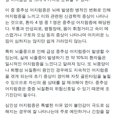
이 중 중추성 어지럼증은 뇌에 발생한 병적인 변화로 인해
어지럼증을 느끼고 이와 관련된 신경학적 증상이 나타나
는 것으로, 환자 4 명 중 1 명은 중추성 어지럼증에 해당된
다. 두통과 만성피로, 평형장애, 몸이 휘청거리고 속이 메
스껍거나 구토와 오심 등의 증상이 나타나며 어지러운 느
낌이 심하지는 않지만 쉽게 가라앉지 않는다.
특히 뇌졸중으로 인해 급성 중추성 어지럼증이 발생할 수
있는데, 실제 뇌졸중이 발생하기 전 약 10%의 환자들은
일시적인 어지럼증을 느낀다고 알려져 있다. 또 뇌종양이
나 퇴행성 뇌질환이 원인인 경우에도 지속적인 어지럼증
을 겪게 되는데 초기 증상이 경미해 자칫 골든타임을 놓칠
수 있으므로 자신의 몸 상태를 잘 체크해야 한다. 중추성
어지럼증은 중증 뇌질환의 위험신호일 수 있기 때문에 조
기진단이 필수다.
심인성 어지럼증은 특별한 이유 없이 불안감이 극도로 심
해지는 경우에 잘 나타나는데 주로 예민하거나 긴장을 잘