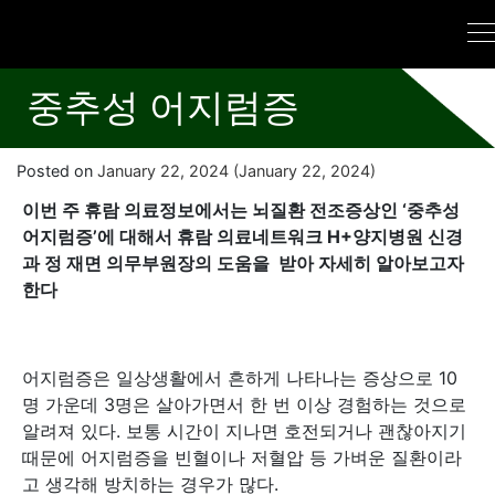
중추성 어지럼증
Posted on
January 22, 2024
(January 22, 2024)
이번 주 휴람 의료정보에서는 뇌질환 전조증상인 ‘중추성
어지럼증’에 대해서 휴람 의료네트워크 H+양지병원 신경
과 정 재면 의무부원장의 도움을 받아 자세히 알아보고자
한다
어지럼증은 일상생활에서 흔하게 나타나는 증상으로 10
명 가운데 3명은 살아가면서 한 번 이상 경험하는 것으로
알려져 있다. 보통 시간이 지나면 호전되거나 괜찮아지기
때문에 어지럼증을 빈혈이나 저혈압 등 가벼운 질환이라
고 생각해 방치하는 경우가 많다.