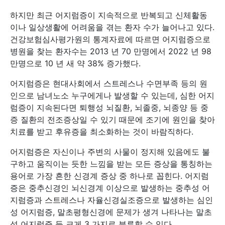
하지만 최근 어지럼증이 지속적으로 반복되고 신체활동
이나 일상생활에 어려움을 겪는 환자 수가 늘어나고 있다.
건강보험심사평가원의 통계자료에 따르면 어지럼증으로
병원을 찾는 환자수는 2013 년 70 만명에서 2022 년 98
만명으로 10 년 새 약 38% 증가했다.
어지럼증은 현대사회에서 스트레스나 수면부족 등의 원
인으로 남녀노소 누구에게나 발생할 수 있는데, 심한 어지
럼증이 지속된다면 퇴행성 뇌질환, 뇌졸중, 뇌종양 등 중
증 질환의 전조증상일 수 있기 때문에 조기에 원인을 찾아
치료를 받고 후유증을 최소화하는 것이 바람직하다.
어지럼증은 자신이나 주변의 사물이 정지해 있음에도 불
구하고 움직이는 듯한 느낌을 받는 모든 증상을 통칭하는
용어로 가장 흔한 신경계 증상 중 하나로 꼽힌다. 어지럼
증은 중추신경인 뇌신경계 이상으로 발생하는 중추성 어
지럼증과 스트레스나 자율신경실조증으로 발생하는 심인
성 어지럼증, 말초평형신경에 문제가 생겨 나타나는 말초
성 어지럼증 등 크게 3 가지로 분류할 수 있다.