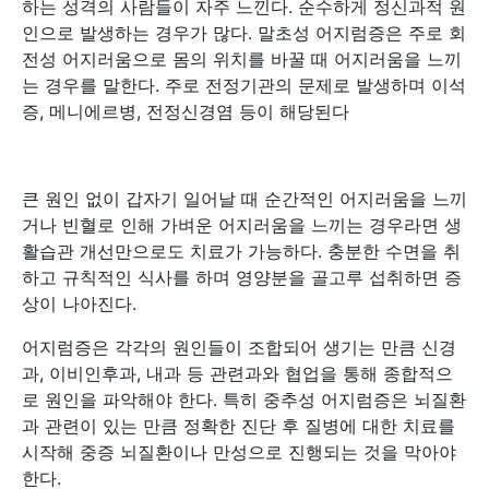
하는 성격의 사람들이 자주 느낀다. 순수하게 정신과적 원
인으로 발생하는 경우가 많다. 말초성 어지럼증은 주로 회
전성 어지러움으로 몸의 위치를 바꿀 때 어지러움을 느끼
는 경우를 말한다. 주로 전정기관의 문제로 발생하며 이석
증, 메니에르병, 전정신경염 등이 해당된다
큰 원인 없이 갑자기 일어날 때 순간적인 어지러움을 느끼
거나 빈혈로 인해 가벼운 어지러움을 느끼는 경우라면 생
활습관 개선만으로도 치료가 가능하다. 충분한 수면을 취
하고 규칙적인 식사를 하며 영양분을 골고루 섭취하면 증
상이 나아진다.
어지럼증은 각각의 원인들이 조합되어 생기는 만큼 신경
과, 이비인후과, 내과 등 관련과와 협업을 통해 종합적으
로 원인을 파악해야 한다. 특히 중추성 어지럼증은 뇌질환
과 관련이 있는 만큼 정확한 진단 후 질병에 대한 치료를
시작해 중증 뇌질환이나 만성으로 진행되는 것을 막아야
한다.