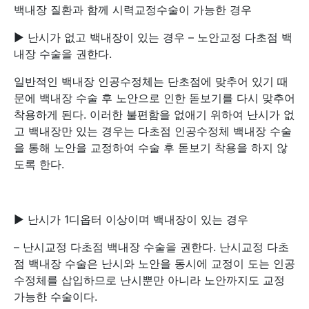
백내장 질환과 함께 시력교정수술이 가능한 경우
▶ 난시가 없고 백내장이 있는 경우 – 노안교정 다초점 백
내장 수술을 권한다.
일반적인 백내장 인공수정체는 단초점에 맞추어 있기 때
문에 백내장 수술 후 노안으로 인한 돋보기를 다시 맞추어
착용하게 된다. 이러한 불편함을 없애기 위하여 난시가 없
고 백내장만 있는 경우는 다초점 인공수정체 백내장 수술
을 통해 노안을 교정하여 수술 후 돋보기 착용을 하지 않
도록 한다.
▶ 난시가 1디옵터 이상이며 백내장이 있는 경우
– 난시교정 다초점 백내장 수술을 권한다. 난시교정 다초
점 백내장 수술은 난시와 노안을 동시에 교정이 도는 인공
수정체를 삽입하므로 난시뿐만 아니라 노안까지도 교정
가능한 수술이다.