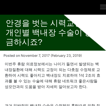
안경을 벗는 시력교정되는
개인별 백내장 수술이 궁
금하시죠?
Posted on
November 7, 2017
(February 23, 2019)
이번주 휴람 의료정보에서는 나이가 들면서 발생되는 백
내장질환에 대해 시력도 교정이 되는 다촛점 수정체로 교
환하여 시력도 좋아지고 백내장도 치료하여 1석 2조의 효
과를 볼 수 있는 수술에 대해 휴람 네트워크 좋은사람들
성모안과의 도움을 받아 자세히 알아보고자 한다.
과거 일반적인 백내장 수술은 수정체의 혼탁으로 인한 질