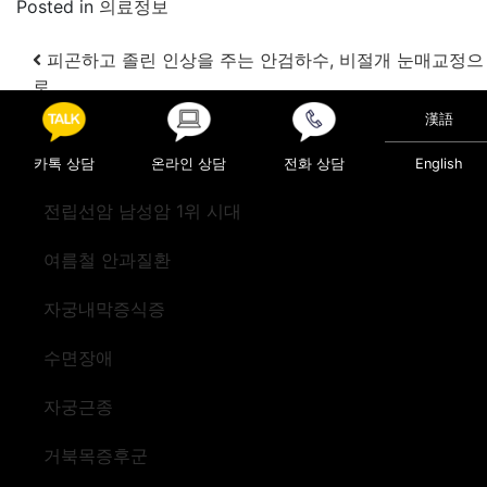
Posted in
의료정보
Post navigation
피곤하고 졸린 인상을 주는 안검하수, 비절개 눈매교정으
로
여자들에게 가장 흔하게 발생하는 ‘자궁근종’을 어떻게 치
漢語
료할까요?
카톡 상담
온라인 상담
전화 상담
English
전립선암 남성암 1위 시대
여름철 안과질환
자궁내막증식증
수면장애
자궁근종
거북목증후군