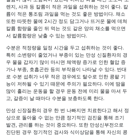
렌지, 사과 등 칼륨이 적은 과일을 섭취하는 것이 좋다. 칼
륨이 적은 통조림 과일을 먹는 것도 좋은 방법이다. 채소
또한 따뜻한 물에 2시간 정도 담그거나 뜨거운 물에 데쳐
칼륨 함량을 줄인 뒤 먹는 것도 같은 양의 채소를 먹으면
서 칼륨함량은 낮출 수 있는 방법이다.
수분은 적정량을 일정 시간을 두고 섭취하는 것이 좋다.
특히 소변량이 줄었거나 부종이 있는 만성 신질환자의 경
우 물을 갑자기 많이 마시면 체액량 증가로 인한 혈압 증
가나 부종, 호흡곤란 등의 부작용이 나타날 수 있다. 반대
로 수분 섭취가 너무 적은 경우에도 탈수로 인한 콩팥 기
능이 저하될 수 있기 때문에 주의가 필요하다. 이에 땀을
많이 흘리는 운동을 할 경우 운동 전에 미리 물을 마셔 두
고, 갈증이 날 때마다 수분을 보충하도록 한다.
만성 신장질환의 경우 한 번 나빠지면 치료한다고 해서 정
상으로 돌아올 수 없는 만큼 정기적인 검진을 통해 조기
발견, 관리를 하는 것이 중요하다. 또한 만성신부전으로
진단된 경우 정기적인 검사와 식이상담을 통해 자신의 콩