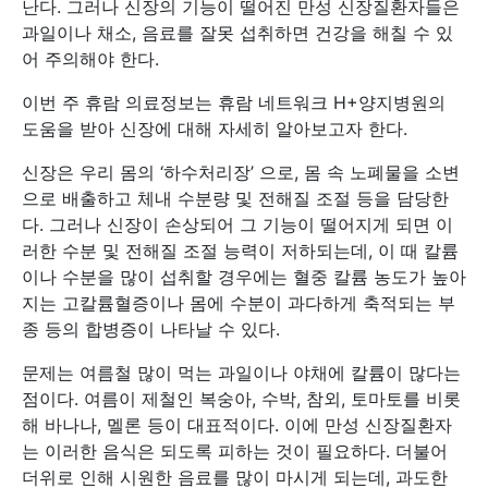
난다. 그러나 신장의 기능이 떨어진 만성 신장질환자들은
과일이나 채소, 음료를 잘못 섭취하면 건강을 해칠 수 있
어 주의해야 한다.
이번 주 휴람 의료정보는 휴람 네트워크 H+양지병원의
도움을 받아 신장에 대해 자세히 알아보고자 한다.
신장은 우리 몸의 ‘하수처리장’ 으로, 몸 속 노폐물을 소변
으로 배출하고 체내 수분량 및 전해질 조절 등을 담당한
다. 그러나 신장이 손상되어 그 기능이 떨어지게 되면 이
러한 수분 및 전해질 조절 능력이 저하되는데, 이 때 칼륨
이나 수분을 많이 섭취할 경우에는 혈중 칼륨 농도가 높아
지는 고칼륨혈증이나 몸에 수분이 과다하게 축적되는 부
종 등의 합병증이 나타날 수 있다.
문제는 여름철 많이 먹는 과일이나 야채에 칼륨이 많다는
점이다. 여름이 제철인 복숭아, 수박, 참외, 토마토를 비롯
해 바나나, 멜론 등이 대표적이다. 이에 만성 신장질환자
는 이러한 음식은 되도록 피하는 것이 필요하다. 더불어
더위로 인해 시원한 음료를 많이 마시게 되는데, 과도한