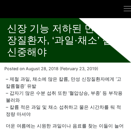
신장 기능 저하된 만성 신
장질환자, ‘과일·채소’ 섭취
신중해야
Posted on
August 28, 2018
(February 23, 2019)
– 제철 과일, 채소에 많은 칼륨, 만성 신장질환자에게 ‘고
칼륨혈증’ 유발
– 갑자기 많은 수분 섭취 또한 ‘혈압상승, 부종’ 등 부작용
불러와
– 칼륨 적은 과일 및 채소 섭취하고 물은 시간차를 둬 적
정량 마셔야
더운 여름에는 시원한 과일이나 음료를 찾는 이들이 늘어