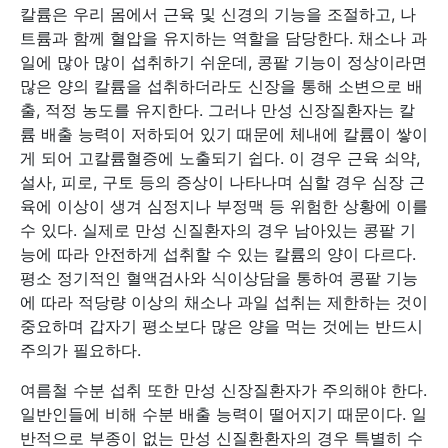
칼륨은 우리 몸에서 근육 및 신경의 기능을 조절하고, 나
트륨과 함께 혈압을 유지하는 역할을 담당한다. 채소나 과
일에 많아 많이 섭취하기 쉬운데, 콩팥 기능이 정상이라면
많은 양의 칼륨을 섭취하더라도 신장을 통해 소변으로 배
출, 적정 농도를 유지한다. 그러나 만성 신장질환자는 칼
륨 배출 능력이 저하되어 있기 때문에 체내에 칼륨이 쌓이
게 되어 고칼륨혈증에 노출되기 쉽다. 이 경우 근육 쇠약,
설사, 피로, 구토 등의 증상이 나타나며 심할 경우 심장 근
육에 이상이 생겨 심정지나 부정맥 등 위험한 상황에 이를
수 있다. 실제로 만성 신질환자의 경우 남아있는 콩팥 기
능에 따라 안전하게 섭취할 수 있는 칼륨의 양이 다르다.
평소 정기적인 혈액검사와 식이상담을 통하여 콩팥 기능
에 따라 적당량 이상의 채소나 과일 섭취는 제한하는 것이
중요하며 갑자기 평소보다 많은 양을 먹는 것에는 반드시
주의가 필요하다.
여름철 수분 섭취 또한 만성 신장질환자가 주의해야 한다.
일반인들에 비해 수분 배출 능력이 떨어지기 때문이다. 일
반적으로 부종이 없는 만성 신질환환자의 경우 특별히 수