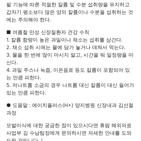
팥 기능에 따른 적절한 칼륨 및 수분 섭취량을 유지하고
갑자기 평소보다 많은 양의 칼륨이나 수분을 섭취하는 것
에는 주의해야 한다.
■ 여름철 만성 신장질환자 건강 수칙
1. 칼륨 함량이 높은 과일이나 채소는 섭취를 삼간다.
2. 채소 섭취 시에는 물에 담가 놓거나 데쳐서 먹는다.
3. 물을 한 번에 많이 마시지 말고, 시간을 둬 일정량을 마
신다.
4. 과일 주스나 녹즙, 이온음료 등도 칼륨이 포함되어 있
는 만큼 피한다.
5. 저나트륨 소금의 경우 나트륨 대신 칼륨이 대신 들어가
있는 만큼 피한다.
● 도움말 : 에이치플러스(H+) 양지병원 신장내과 김선철
과장
모발이식에 대한 궁금한 점이 있으시다면 휴람 해외의료
사업부 김 수남팀장에게 문의하시면 자세한 안내를 도와
드릴 것입니다.ㅣ