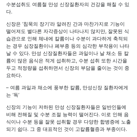
수분섭취도 여름철 만성 신장질환자의 건강을 해칠 수 있
다.
신장은 ‘침묵의 장기’라 알려진 간과 마찬가지로 기능이
떨어져도 별다른 자각증상이 나타나지 않지만, 잘못된 식
습관으로 인해 체내에 칼륨이나 수분이 과다하게 축적되
는 경우 심장질환이나 폐부종 등의 심각한 부작용이 나타
날 수 있다. 만성 신장질환자들은 과일이나 날 채소 등 칼
륨이 많은 음식은 적게 섭취하고, 수분 섭취 또한 시간을
두고 적정량을 섭취하면서 신장의 부담을 줄이는 것이 중
요하다.
– 여름 과일과 채소에 풍부한 칼륨, 만성신장 질환자에게
는 ‘독’
신장의 기능이 저하된 만성 신장질환자들은 일반인들에
비해 전해질 및 수분 조절 능력이 떨어진다. 이로 인해 음
식이나 수분 등을 잘못 섭취할 경우 다양한 합병증에 노출
되기 쉽다. 그 중 대표적인 것이 고칼륨혈증과 부종이다.