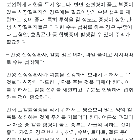
분섭취에 제한을 두지 않는다. 반면 소변량이 줄고 부종이
있는 신장질환자의 경우에는 필요이상의 수분 섭취를 제
한하는 것이 좋다. 특히 투석을 할 정도로 증상이 심한 만
성 신장질환자들은 과다한 수분 섭취를 하는 경우 부종이
나 고혈압, 호흡곤란 등 합병증이 발생할 수 있어 주의가
필요하다.
– 만성 신장질환자, 칼륨 많은 야채, 과일 줄이고 시시때때
로 수분 섭취해야
만성 신장질환자가 여름을 건강하게 보내기 위해서는 무
엇보다 신장에 과도한 부담을 주는 것을 피해야 한다. 이
를 위해서는 칼륨 섭취를 제한하고, 수분도 현명하게 섭취
하는 것이 중요하다.
먼저 고칼륨혈증을 막기 위해서는 평소보다 많은 양의 칼
륨을 섭취하는 것에 주의를 기울여야 한다. 여름철 과일이
나 채소 중 칼륨 함량이 높은 종류는 가급적 피하는 것이
좋다. 과일의 경우 바나나, 참외, 수박, 토마토, 멜론 등에
칼륨이 많이 포함되어 있는데 이러한 과일 대신 포도나 오