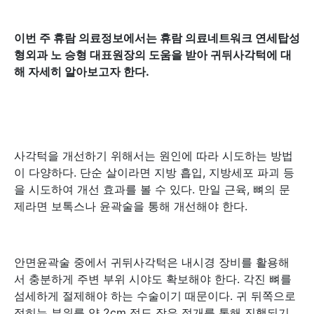
이번 주 휴람 의료정보에서는 휴람 의료네트워크 연세탑성
형외과 노 승형 대표원장의 도움을 받아 귀뒤사각턱에 대
해 자세히 알아보고자 한다.
사각턱을 개선하기 위해서는 원인에 따라 시도하는 방법
이 다양하다. 단순 살이라면 지방 흡입, 지방세포 파괴 등
을 시도하여 개선 효과를 볼 수 있다. 만일 근육, 뼈의 문
제라면 보톡스나 윤곽술을 통해 개선해야 한다.
안면윤곽술 중에서 귀뒤사각턱은 내시경 장비를 활용해
서 충분하게 주변 부위 시야도 확보해야 한다. 각진 뼈를
섬세하게 절제해야 하는 수술이기 때문이다. 귀 뒤쪽으로
접히는 부위를 약 2cm 정도 작은 절개를 통해 진행되기