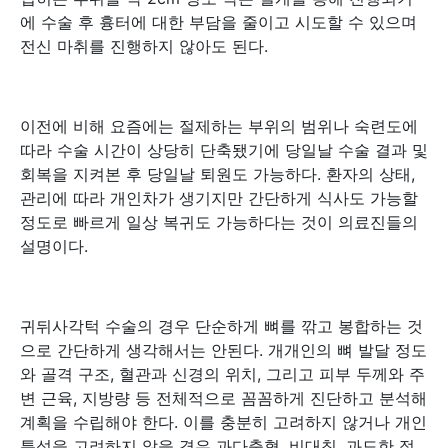
에 수술 후 흉터에 대한 부담을 줄이고 시도할 수 있으며
전신 마취를 진행하지 않아도 된다.
이전에 비해 요즘에는 절제하는 부위의 범위나 숙련도에
따라 수술 시간이 상당히 단축됐기에 당일날 수술 결과 및
회복을 지켜본 후 당일날 퇴원도 가능하다. 환자의 상태,
관리에 따라 개인차가 생기지만 간단하게 식사도 가능할
정도로 빠르게 일상 복귀도 가능하다는 것이 의료진들의
설명이다.
귀뒤사각턱 수술의 경우 단순하게 뼈를 깎고 봉합하는 것
으로 간단하게 생각해서는 안된다. 개개인의 뼈 발달 정도
와 골격 구조, 혈관과 신경의 위치, 그리고 피부 두께와 주
변 근육, 지방량 등 전체적으로 꼼꼼하게 진단하고 분석해
계획을 수립해야 한다. 이를 충분히 고려하지 않거나 개인
특성을 고려하지 않을 경우 과다출혈, 비대칭, 과도한 절