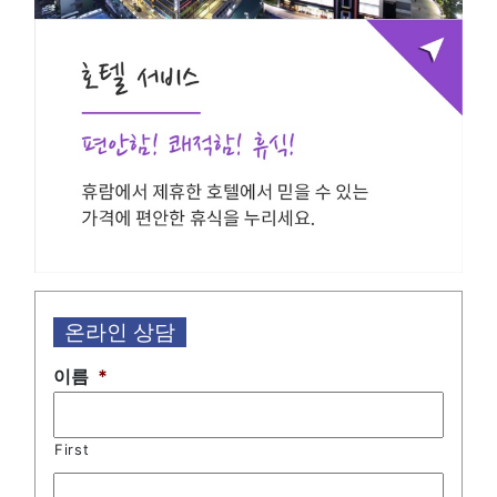
온라인 상담
이름
*
First