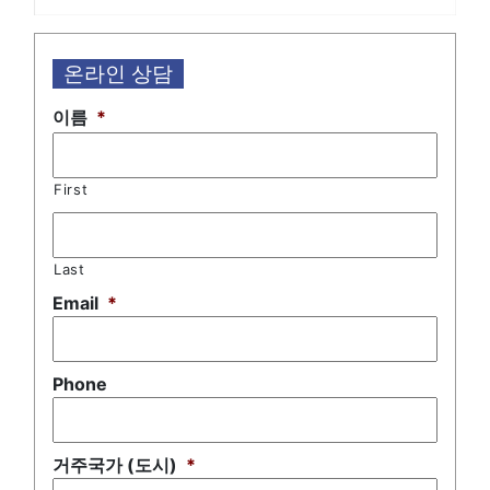
온라인 상담
이름
*
First
Last
Email
*
Phone
거주국가 (도시)
*