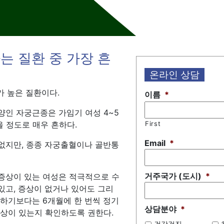
는 질환 중 가장 흔
온라인 상담
가 높은 질환이다.
이름
*
양인 자궁근종은 가임기 여성 4~5
을 정도로 매우 흔하다.
First
Email
*
없지만, 종종 자궁출혈이나 골반통
거주국가 (도시)
*
증상이 있는 여성은 적극적으로 수
있고, 증상이 없거나 있어도 그리
 하기보다는 6개월에 한 번씩 정기
상담분야
*
이상이 있는지 확인하도록 권한다.
건강검진