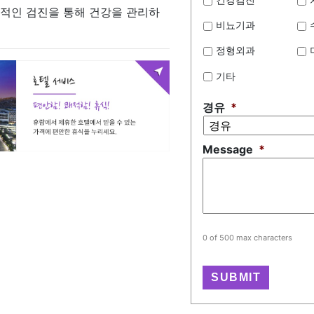
기적인 검진을 통해 건강을 관리하
비뇨기과
정형외과
기타
경유
*
Message
*
0 of 500 max characters