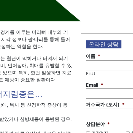
신경계를 이루는 머리뼈 내부의 기
 시각 정보나 팔·다리를 통해 들어
온라인 상담
조정하는 역할을 한다.
이름
*
하는 혈관이 막히거나 터져서 뇌기
비, 언어장애, 치매를 유발할 수 있
도 있으며 특히, 한번 발생하면 치료
First
도 예방이 중요한 질환이다.
Email
*
어지럼증은…
거주국가 (도시)
*
장애, 복시 등 신경학적 증상이 동
받았거나 심방세동이 동반된 경우,
상담분야
*
건강검진