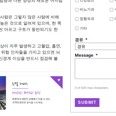
럼증과 다른 양상의 새로운 어지럼
비뇨기과
 사람은 그렇지 않은 사람에 비해
정형외과
높은 것으로 알려져 있으며, 한 쪽
기타
씬 아프고 구토가 동반되기도 한
경유
*
상이 자주 발생하고 고혈압, 흡연,
 위험 인자들을 가지고 있으면 뇌
Message
*
신경계 이상을 반드시 점검해 볼
0 of 500 max characters