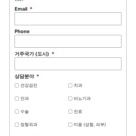
Email
*
Phone
거주국가 (도시)
*
상담분야
*
건강검진
치과
안과
비뇨기과
수술
진료
정형외과
미용 (성형, 피부)