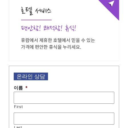
온라인 상담
이름
*
First
Last