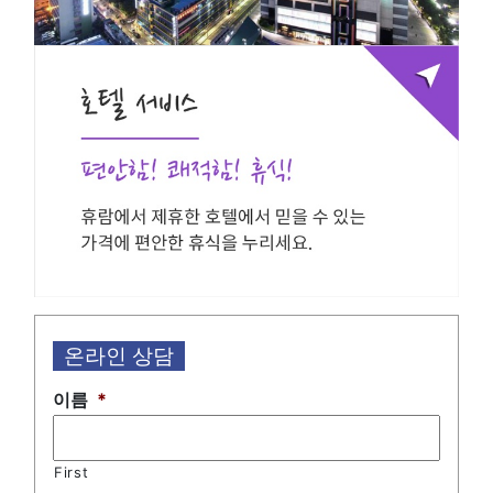
온라인 상담
이름
*
First