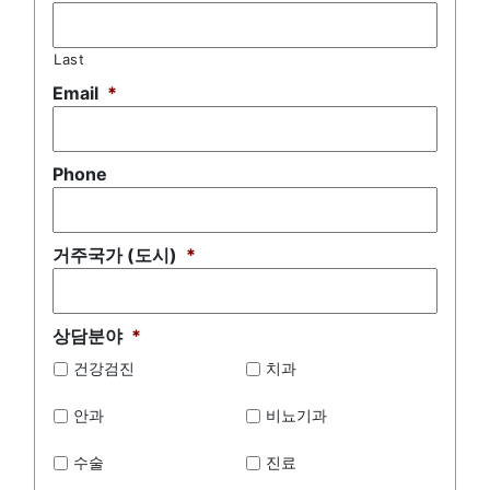
Last
Email
*
Phone
거주국가 (도시)
*
상담분야
*
건강검진
치과
안과
비뇨기과
수술
진료