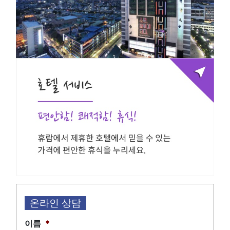
온라인 상담
이름
*