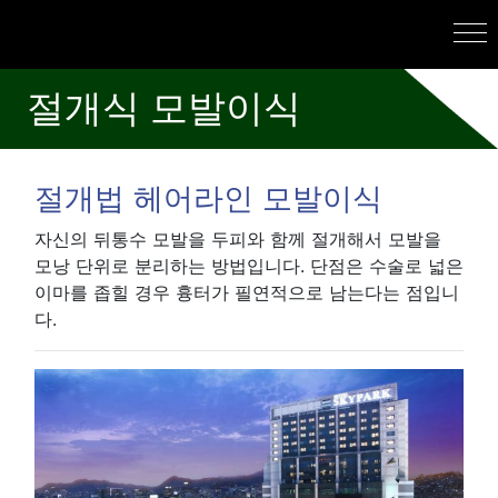
절개식 모발이식
절개법 헤어라인 모발이식
자신의 뒤통수 모발을 두피와 함께 절개해서 모발을
모낭 단위로 분리하는 방법입니다. 단점은 수술로 넓은
이마를 좁힐 경우 흉터가 필연적으로 남는다는 점입니
다.