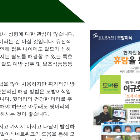
니 성형에 대한 관심이 많습니다.
이라는 건 아실 것입니다. 유전적
 인해 젊은 나이에도 탈모가 심하
지는 탈모를 해결할 수 있는 특효
 탈모 예방 샴푸 및 보조식품등등
법을 많이 사용하지만 획기적인 방
 근본적인 해결 방법은 모발이식입
니다. 뒷머리의 건강한 머리를 추
 해야 하므로 아무래도 뒷머리의
 하시는 것이 좋습니다.
지고 가시지 마시고 나날이 발전하
모발이식네트워크의 도움을 통해 모