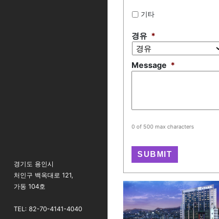
기타
경유
*
Message
*
0 of 500 max characters
경기도 용인시
처인구 백옥대로 121,
가동 104호
TEL: 82-70-4141-4040