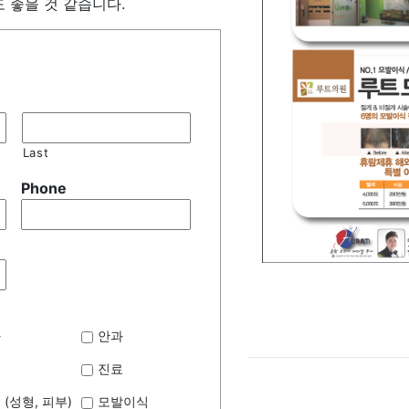
 좋을 것 같습니다.
Last
Phone
과
안과
술
진료
 (성형, 피부)
모발이식