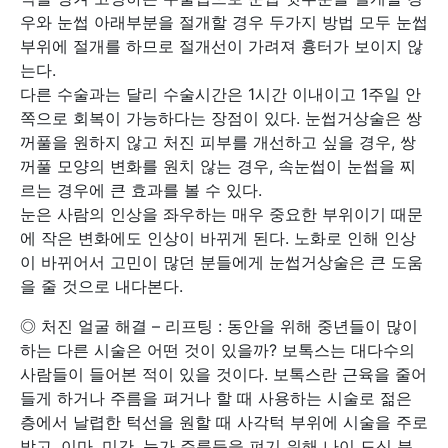
우와 눈썹 아래부분을 절개할 경우 두가지 방법 모두 눈썹
부위에 절개를 하므로 절개선이 가려져 흉터가 보이지 않
는다.
다른 수술과는 달리 수술시간은 1시간 이내이고 1주일 안
쪽으로 회복이 가능하다는 장점이 있다. 눈썹거상술은 쌍
꺼풀을 원하지 않고 처진 피부를 개선하고 싶을 경우, 쌍
꺼풀 모양의 변화를 원치 않는 경우, 속눈썹이 눈썹을 찌
르는 경우에 큰 효과를 볼 수 있다.
눈은 사람의 인상을 좌우하는 매우 중요한 부위이기 때문
에 작은 변화에도 인상이 바뀌게 된다. 노화로 인해 인상
이 바뀌어서 고민이 많던 분들에게 눈썹거상술은 큰 도움
을 줄 것으로 내다본다.
◎ 처진 얼굴 해결 – 리프팅 : 동안을 위해 중년들이 많이
하는 다른 시술은 어떤 것이 있을까? 보톡스는 대다수의
사람들이 들어본 적이 있을 것이다. 보톡스란 근육을 줄어
들게 하거나 주름을 펴거나 할 때 사용하는 시술로 젊은
층에서 날렵한 턱선을 원할 때 사각턱 부위에 시술을 주로
받고, 이마, 미간, 눈가 주름등을 펴기 위해 나이 드신 분