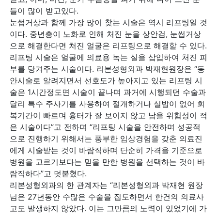
들이 많이 받고있다.
눈썹거상과 함께 가장 많이 찾는 시술은 역시 리프팅일 것
이다. 중년층이 노화로 인해 처진 눈을 상안검, 눈썹거상
으로 해결한다면 처진 얼굴은 리프팅으로 해결할 수 있다.
리프팅 시술은 얼굴에 의료용 녹는 실을 삽입하여 처진 피
부를 당겨주는 시술이다. 리본성형외과 박재현원장은 “동
안시술로 알려지면서 선호도가 높아지고 있는 리프팅 시
술은 1시간정도면 시술이 끝나며 과거에 시행되던 수술과
달리 특수 주사기를 사용하여 절개하거나 실밥이 없어 회
복기간이 빠르며 흉터가 잘 보이지 않고 남을 위험성이 적
은 시술이다”고 전하며 “리프팅 시술을 안전하며 성공적
으로 진행하기 위해서는 풍부한 임상경험을 갖춘 의료진
에게 시술받는 것이 바람직하며 단순히 가격을 기준으로
병원을 고르기보다는 믿을 만한 병원을 선택하는 것이 바
람직하다”고 덧붙혔다.
리본성형외과의 한 관계자는 “리본성형외과 박재현 원장
님은 27년동안 수많은 수술을 집도하면서 한건의 의료사
고도 발생하지 않았다. 이는 그만큼의 노력이 있었기에 가