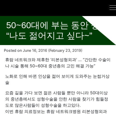
50~60대에 부는 동안 성형
“나도 젊어지고 싶다~”
Posted on
June 16, 2016
(February 23, 2019)
휴람 네트워크와 제휴한 ‘리본성형외과’ … “간단한 수술이
나 시술 통해 50~60대 중년층의 고민 해결 가능”
노화로 인해 바뀐 인상을 젊어 보이게 도와주는 눈썹거상
술
요즘 길을 가다 보면 젊은 사람들 뿐만 아니라 50대이상
의 중년층에서도 성형수술을 안한 사람을 찾기가 힘들정
도로 많은사람들이 성형수술을 하고있다.
이번 휴람 의료정보는 휴람 네트워크병원 리본성형외과