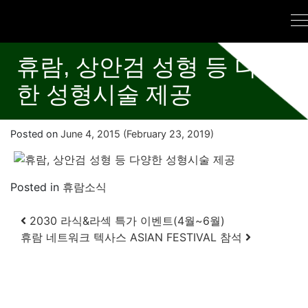
휴람, 상안검 성형 등 다양
한 성형시술 제공
Posted on
June 4, 2015
(February 23, 2019)
Posted in
휴람소식
Post navigation
2030 라식&라섹 특가 이벤트(4월~6월)
휴람 네트워크 텍사스 ASIAN FESTIVAL 참석