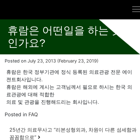
휴람은 어떤일을 하는 곳
인가요?
Posted on
July 23, 2013
(February 23, 2019)
휴람은 한국 정부기관에 정식 등록된 의료관광 전문 에이
젼트회사입니다.
휴람은 해외에 계시는 고객님께서 필요로 하시는 한국 의
료관광에 대해 적합한
의료 및 관광을 진행해드리는 회사입니다.
Posted in
FAQ
Post navigation
25년간 의료무사고 “리본성형외과, 차원이 다른 섬세함과
꼼꼼함으로”