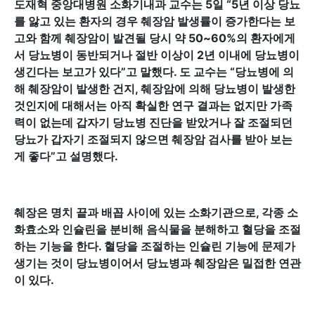
도재혁 중앙대병원 소화기내과 교수는 5일 “5년 이상 당뇨
를 앓고 있는 환자의 경우 췌장암 발생률이 증가한다는 보
고와 함께 췌장암이 발견될 당시 약 50~60%의 환자에게
서 당뇨병이 동반되거나 절반 이상이 2년 이내에 당뇨병이
생긴다는 보고가 있다”고 말했다. 도 교수는 “당뇨병에 의
해 췌장암이 발생한 건지, 췌장암에 의해 당뇨병이 발생한
것인지에 대해서는 아직 확실한 연구 결과는 없지만 가족
력이 없는데 갑자기 당뇨병 진단을 받았거나 잘 조절되던
당뇨가 갑자기 조절되지 않으면 췌장암 검사를 받아 보는
게 좋다”고 설명했다.
췌장은 명치 끝과 배꼽 사이에 있는 소화기관으로, 각종 소
화효소와 인슐린을 분비해 음식물을 분해하고 혈당을 조절
하는 기능을 한다. 혈당을 조절하는 인슐린 기능에 문제가
생기는 것이 당뇨병이어서 당뇨병과 췌장암은 밀접한 연관
이 있다.