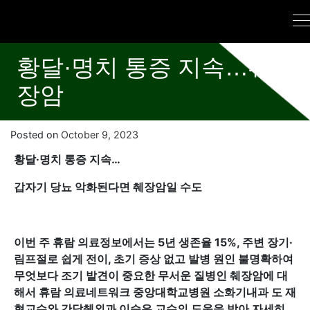
황달·명치 통증 지속…췌
장암
Posted on
October 9, 2023
황달·명치 통증 지속…
갑자기 당뇨 악화된다면 췌장암일 수도
이번 주 휴람 의료정보에서는 5년 생존율 15%, 주변 장기·
림프절로 쉽게 전이, 초기 증상 없고 발병 원인 불명확하여
무엇보다 조기 발견이 중요한 무서운 질병인 췌장암에 대
해서 휴람 의료네트워크 중앙대학교병원 소화기내과 도 재
혁교수와 간담췌외과 이승은 교수의 도움을 받아 자세히