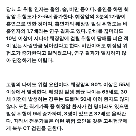
당뇨 외 위험 인자는 흡연, 술, 비만 등이다. 흡연을 하면 췌
장암 위험도가 2~5배 증가한다. 췌장암의 3분의1가량이
흡연으로 인한 것이며, 흡연자의 췌장암 발생 위험도는 비
흡연자의 1.7배라는 연구 결과도 있다. 담배를 끊더라도
10년 이상이 지나야 췌장암에 걸릴 위험이 담배를 피운 적
이 없는 사람만큼 낮아진다고 한다. 비만이어도 췌장암 위
험도가 증가한다고 알려졌으나, 연구 결과가 일치하지 않
아 단정하기는 어렵다.
고령의 나이도 위험 요인이다. 췌장암의 90% 이상은 55세
이상에서 발생한다. 췌장암 발생 평균 나이는 65세로, 30
세 이전에 발생하는 경우는 드물며 50세 이하 환자도 많지
않다. 또한 직계가족 중 췌장암 환자가 한 명이라도 있으면
발생 위험이 9배 증가하며, 3명이 있으면 32배로 올라간
다. 따라서 전문가들은 이런 위험 요인을 갖춘 고위험군에
게 복부 CT 검진을 권한다.