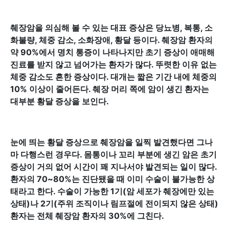
췌장암을 의심해 볼 수 있는 대표 증상은 당뇨병, 복통, 소
화불량, 체중 감소, 소화장애, 황달 등이다. 췌장암 환자의
약 90%에서 명치 통증이 나타나지만 초기 증상이 애매해
진료를 받지 않고 넘어가는 환자가 많다. 뚜렷한 이유 없는
체중 감소도 흔한 증상이다. 대개는 짧은 기간 내에 체중의
10% 이상이 줄어든다. 췌장 머리 쪽에 암이 생긴 환자는
대부분 황달 증상을 보인다.
눈에 띄는 황달 증상으로 췌장암을 일찍 발견했다면 그나
마 다행스런 경우다. 몸통이나 꼬리 부분에 생긴 암은 초기
증상이 거의 없어 시간이 꽤 지나서야 발견되는 일이 많다.
환자의 70~80%는 진단됐을 때 이미 수술이 불가능한 상
태라고 한다. 수술이 가능한 1기(암 세포가 췌장에만 있는
상태)나 2기(주위 조직이나 림프절에 전이되지 않은 상태)
환자는 전체 췌장암 환자의 30%에 그친다.