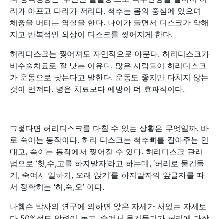
리가 아프고 다리가 저리다. 척추는 몸의 중심에 있으며
체중을 버티는 역할을 한다. 나이가 들면서 디스크가 약해
지고 반복적인 외상이 디스크를 찢어지게 한다.
허리디스크는 찢어져도 자연적으로 아문다. 허리디스크가
비수술치료로 잘 낫는 이유다. 많은 사람들이 허리디스크
가 운동으로 낫는다고 말한다. 운동도 좋지만 다치지 않는
것이 먼저다. 병은 치료보다 예방이 더 효과적이다.
그렇다면 허리디스크를 다칠 수 있는 상황은 무엇일까. 바
로 숙이는 동작이다. 허리 디스크는 척추뼈를 잡아주는 인
대고, 숙이는 동작에서 찢어질 수 있다. 허리디스크 관리
법으로 ‘헛,수,고를 하지말자’라고 하는데, ‘허리로 물건들
기, 숙여서 일하기, 오래 앉기’를 하지말자의 앞글자를 따
서 정확히는 ‘허,숙,오’ 이다.
나헴슨 박사의 연구에 의하면 앉은 자세가 서있는 자세보
다 50%정도 압력이 높고, 숙여서 물건들기가 허리에 가장