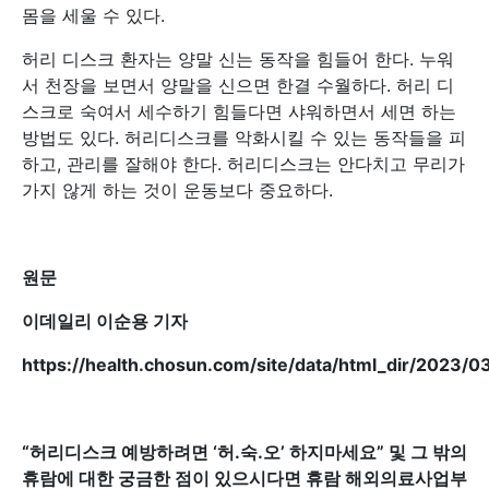
몸을 세울 수 있다.
허리 디스크 환자는 양말 신는 동작을 힘들어 한다. 누워
서 천장을 보면서 양말을 신으면 한결 수월하다. 허리 디
스크로 숙여서 세수하기 힘들다면 샤워하면서 세면 하는
방법도 있다. 허리디스크를 악화시킬 수 있는 동작들을 피
하고, 관리를 잘해야 한다. 허리디스크는 안다치고 무리가
가지 않게 하는 것이 운동보다 중요하다.
원문
이데일리 이순용 기자
https://health.chosun.com/site/data/html_dir/2023
“허리디스크 예방하려면 ‘허.숙.오’ 하지마세요” 및 그 밖의
휴람에 대한 궁금한 점이 있으시다면 휴람 해외의료사업부