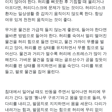
이지 않아야 한다. 허리를 삐끗한 후 기침할 때 울리거나
아프다면, 허리디스크에 문제가 있는 것이다. 허리디스크
환자는 일상생활 중 갑자기 움직이지 않도록 한다. 항상
여유 있게 천천히 움직이는 것이 좋다.
무거운 물건은 가급적 들지 않는게 좋은데, 들어야 한다면
올바른 방법으로 들어야 한다. 허리를 숙여서 멀리 떨어진
물건을 허리 힘으로 들면 안되고, 물건 가까이 무릎을 벌
리고 앉아, 허리를 편 상태를 유지하면서 무릎 힘으로 일
어선다. 물건과 거리가 멀수록 허리에 스트레스가 많이 가
해진다. 가벼운 물건을 짚을 때는 골프선수가 공을 짚듯이
허리를 편 상태를 유지하면서 몸을 숙인다. 다리를 뒤로
들고, 팔로 물건을 집어 올린다.
침대에서 일어날 때도 반동을 주면서 일어나면 허리에 무
리가 간다. 일명 ‘통나무 구르기’라고 몸을 옆으로 돌려, 두
다리를 내리고, 팔꿈치로 지지하면서 몸을 세운다. 다리가
내려가는 힘과, 팔꿈치로 미는 힘으로 허리에 무리 없이