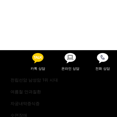
카톡 상담
온라인 상담
전화 상담
전립선암 남성암 1위 시대
여름철 안과질환
자궁내막증식증
수면장애