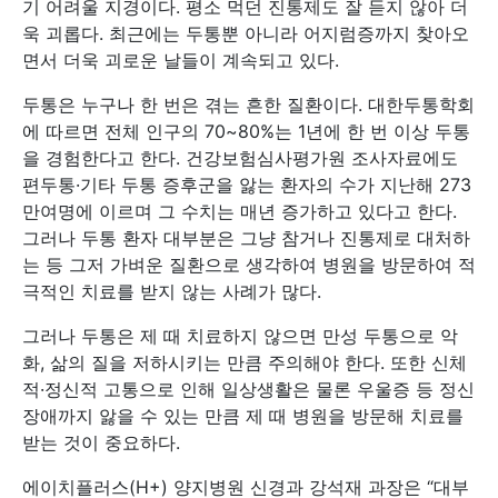
기 어려울 지경이다. 평소 먹던 진통제도 잘 듣지 않아 더
욱 괴롭다. 최근에는 두통뿐 아니라 어지럼증까지 찾아오
면서 더욱 괴로운 날들이 계속되고 있다.
두통은 누구나 한 번은 겪는 흔한 질환이다. 대한두통학회
에 따르면 전체 인구의 70~80%는 1년에 한 번 이상 두통
을 경험한다고 한다. 건강보험심사평가원 조사자료에도
편두통·기타 두통 증후군을 앓는 환자의 수가 지난해 273
만여명에 이르며 그 수치는 매년 증가하고 있다고 한다.
그러나 두통 환자 대부분은 그냥 참거나 진통제로 대처하
는 등 그저 가벼운 질환으로 생각하여 병원을 방문하여 적
극적인 치료를 받지 않는 사례가 많다.
그러나 두통은 제 때 치료하지 않으면 만성 두통으로 악
화, 삶의 질을 저하시키는 만큼 주의해야 한다. 또한 신체
적·정신적 고통으로 인해 일상생활은 물론 우울증 등 정신
장애까지 앓을 수 있는 만큼 제 때 병원을 방문해 치료를
받는 것이 중요하다.
에이치플러스(H+) 양지병원 신경과 강석재 과장은 “대부