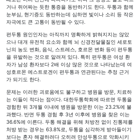
거나 쥐어짜는 듯한 통증을 동반하기도 한다. 두통과 함께
눈부심, 현기증도 동반하는데 심하면 빛이나 소리 등 작은
자극에도 큰 고통이 동반될 수 있다.
편두통 원인인자는 아직까지 명확하게 밝혀지지는 않았
으나 대개 유전적 요소와 함께 뇌 신경전달물질인 세로토
닌의 농도 변화, 음식, 스트레스, 호르몬 변화 등이 편두통
을 유발하는 것으로 알려져 있다. 특히 편두통은 여성 환
자가 남성 환자보다 2배 이상 많은 것으로 나타났는데 여
성호르몬 에스트로겐이 편두통과 연관된다는 추정 근거
가 되기도 한다.
문제는 이러한 괴로움에도 불구하고 병원을 방문, 치료하
는 이들이 적다는 점이다. 대한두통학회에 따르면 두통을
경험한 뒤 3개월 이내에 병원을 방문한 이는 23.2%에 불
과했다. 반면 두통 경험 후 3년 이후에 병원을 찾은 이는
36.6%에 이른다. 두통 해결을 위해 처방전 없이 진통제를
처방 받는 경우는 63.8%로, 두통을 심각하게 받아들이기
보다는 혼자 해결하려다 오히려 만성두통으로 악화시키