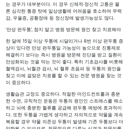
는 경우가 대부분이다. 이 경우 신체적·정신적 고통은 물
론 심각한 통증 탓에 일상생활에 어려움을 호소하며 무력
감, 우울증, 공황장애 등 정신장애 발생가능성도 많다.
‘만성 편두통’, 참지 말고 병원 방문해 원인 찾고 치료해야
한 달에 15일 이상 두통에 시달리거나 8번 이상 편두통 증
상이 있다면 만성 편두통일 가능성이 높으므로 진통제로
해결하기 보다는 즉시 병원을 방문해 진단을 받고 질환이
만성화되는 것을 막는 것이 좋다. 특히 기초검사를 비롯해
혈액검사, 뇌혈관 검사, 뇌 혈류 초음파 등 두통의 원인을
찾고 이에 걸맞은 치료를 할 수 있는 전문 병원을 찾는 것
이 중요하다.
생활습관 교정도 중요하다. 적절한 마인드컨트롤과 충분
한 수면, 규칙적인 운동은 두통의 원인인 스트레스를 해소
하고 뇌에 충분한 혈류를 공급해 편두통 예방에 효과적이
다. 또한 두통을 가볍게 생각하고 자의적으로 약물을 계속
복용할 경우 약물 의존성 두통이 발생해 기존 두통보다 더
악화될 수 있으므로, 전문적으로 다루는 신경과 전문의를