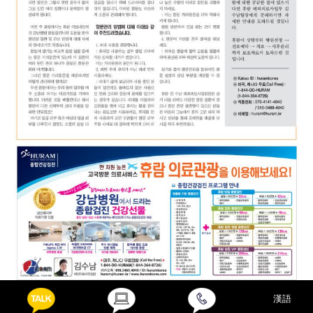
Posted in
의료정보
漢語