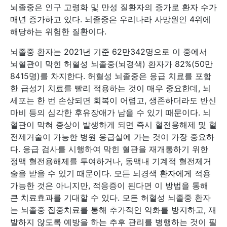
뇌졸중은 인구 고령화 및 만성 질환자의 증가로 환자 수가
매년 증가하고 있다. 뇌졸중은 우리나라 사망원인 4위에
해당하는 위험한 질환이다.
뇌졸중 환자는 2021년 기준 62만342명으로 이 중에서
뇌혈관이 막힌 허혈성 뇌졸중(뇌경색) 환자가 82%(50만
8415명)를 차지한다. 허혈성 뇌졸중은 응급 치료를 포함
한 급성기 치료를 빨리 적용하는 것이 매우 중요한데, 뇌
세포는 한 번 손상되면 회복이 어렵고, 생존하더라도 반신
마비 등의 심각한 후유장애가 남을 수 있기 때문이다. 뇌
혈관이 막혀 증상이 발생하게 되면 즉시 혈전용해제 및 혈
전제거술이 가능한 병원 응급실에 가는 것이 가장 중요하
다. 응급 검사를 시행하여 막힌 혈관을 재개통하기 위한
정맥 혈전용해제를 투여하거나, 동맥내 기계적 혈전제거
술을 받을 수 있기 때문이다. 모든 뇌경색 환자에게 적용
가능한 것은 아니지만, 적응증이 된다면 이 방법을 통해
큰 치료효과를 기대할 수 있다. 모든 허혈성 뇌졸중 환자
는 뇌졸중 집중치료를 통해 추가적인 악화를 방지하고, 재
발하지 않도록 예방을 하는 추후 관리를 병행하는 것이 필