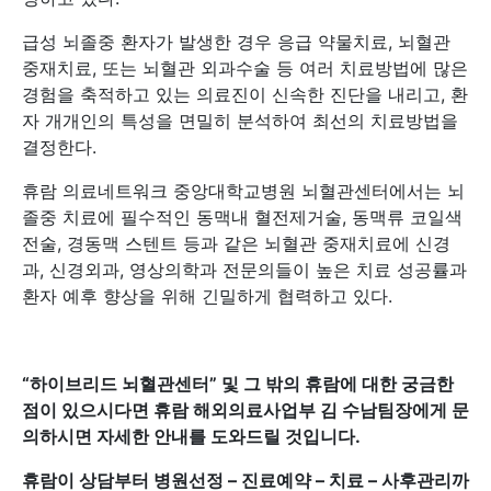
급성 뇌졸중 환자가 발생한 경우 응급 약물치료, 뇌혈관
중재치료, 또는 뇌혈관 외과수술 등 여러 치료방법에 많은
경험을 축적하고 있는 의료진이 신속한 진단을 내리고, 환
자 개개인의 특성을 면밀히 분석하여 최선의 치료방법을
결정한다.
휴람 의료네트워크 중앙대학교병원 뇌혈관센터에서는 뇌
졸중 치료에 필수적인 동맥내 혈전제거술, 동맥류 코일색
전술, 경동맥 스텐트 등과 같은 뇌혈관 중재치료에 신경
과, 신경외과, 영상의학과 전문의들이 높은 치료 성공률과
환자 예후 향상을 위해 긴밀하게 협력하고 있다.
“하이브리드 뇌혈관센터”
및 그 밖의 휴람에 대한 궁금한
점이 있으시다면 휴람 해외의료사업부 김 수남팀장에게 문
의하시면 자세한 안내를 도와드릴 것입니다.
휴람이 상담부터 병원선정 – 진료예약 – 치료 – 사후관리까