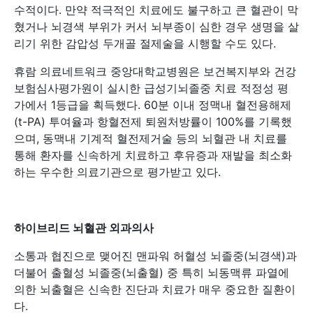
수적이다. 만약 적극적인 치료에도 불구하고 큰 혈관이 막
혔거나 뇌경색 부위가 커서 뇌부종이 심한 경우 생명을 살
리기 위한 감압성 두개골 절제술을 시행할 수도 있다.
휴람 의료네트워크 중앙대학교병원은 보건복지부와 건강
보험심사평가원이 실시한 급성기뇌졸중 치료 적정성 평
가에서 1등급을 획득했다. 60분 이내 정맥내 혈전용해제
(t-PA) 투여율과 항혈전제 퇴원처방률이 100%를 기록했
으며, 동맥내 기계적 혈전제거술 등의 뇌혈관 내 치료를
통해 환자를 신속하게 치료하고 후유증과 재발을 최소화
하는 우수한 의료기관으로 평가받고 있다.
하이브리드 뇌혈관 외과의사
소통과 협진으로 맺어진 맨파워 허혈성 뇌졸중(뇌경색)과
더불어 출혈성 뇌졸중(뇌출혈) 중 특히 뇌동맥류 파열에
의한 뇌출혈은 신속한 진단과 치료가 매우 중요한 질환이
다.