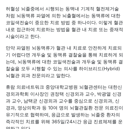
허혈성 뇌졸중에서 시행되는 동맥내 기계적 혈전제거술
처럼 뇌동맥류 파열에 의한 뇌출혈에서는 동맥류에 대한
코일색전술이 중요한 치료 방법 중 하나이다. 이렇게 혈관
내로 접근하여 치료하는 방법을 혈관 내 치료 또는 중재적
시술이라고 한다.
만약 파열된 뇌동맥류가 혈관 내 치료로 안전하게 치료되
기 어렵다면 개두술 및 동맥류 결찰술을 통해 치료하게 되
는데, 뇌동맥류에 대한 코일색전술과 개두술 및 동맥류 결
찰술을 모두 시행할 수 있는 의사를 하이브리드(Hybrid)
뇌혈관 외과 전문의라고 말한다.
휴람 의료네트워크 중앙대학교병원 뇌혈관센터는 대한신
경외과학회 이사장인 권정택 신경외과 교수, 박광열 신경
과 교수, 남택균 신경외과 교수를 중심으로 신경외과, 신
경과, 영상의학과 등 10여 명의 뇌혈관질환 전문 의료진이
유기적으로 협력하며, 응급으로 발생하는 뇌졸중 환자의
즉각적인 치료를 위해 365일/24시간 응급 진료체제를 운
영하고 있다.