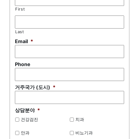
First
Last
Email
*
Phone
거주국가 (도시)
*
상담분야
*
건강검진
치과
안과
비뇨기과