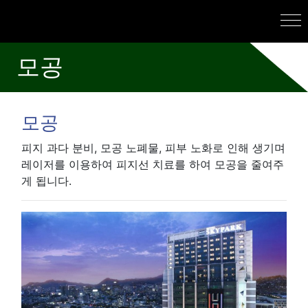
모공
모공
피지 과다 분비, 모공 노폐물, 피부 노화로 인해 생기며
레이저를 이용하여 피지선 치료를 하여 모공을 줄여주
게 됩니다.