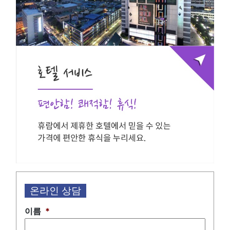
온라인 상담
이름
*