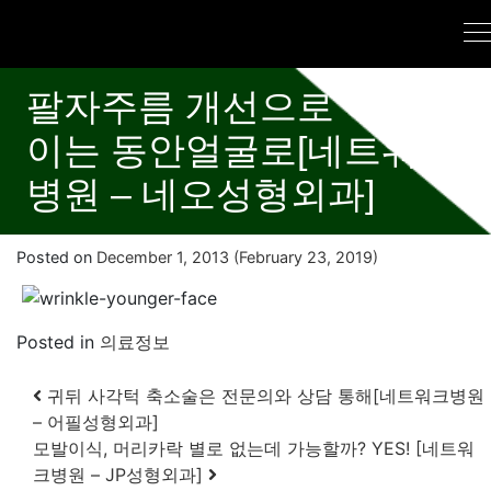
팔자주름 개선으로 어려보
이는 동안얼굴로[네트워크
병원 – 네오성형외과]
Posted on
December 1, 2013
(February 23, 2019)
Posted in
의료정보
Post navigation
귀뒤 사각턱 축소술은 전문의와 상담 통해[네트워크병원
– 어필성형외과]
모발이식, 머리카락 별로 없는데 가능할까? YES! [네트워
크병원 – JP성형외과]