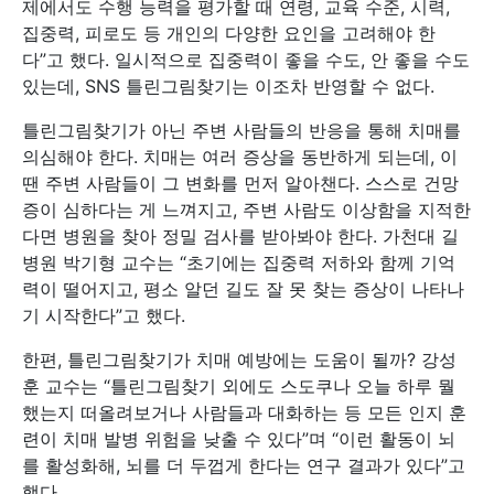
제에서도 수행 능력을 평가할 때 연령, 교육 수준, 시력,
집중력, 피로도 등 개인의 다양한 요인을 고려해야 한
다”고 했다. 일시적으로 집중력이 좋을 수도, 안 좋을 수도
있는데, SNS 틀린그림찾기는 이조차 반영할 수 없다.
틀린그림찾기가 아닌 주변 사람들의 반응을 통해 치매를
의심해야 한다. 치매는 여러 증상을 동반하게 되는데, 이
땐 주변 사람들이 그 변화를 먼저 알아챈다. 스스로 건망
증이 심하다는 게 느껴지고, 주변 사람도 이상함을 지적한
다면 병원을 찾아 정밀 검사를 받아봐야 한다. 가천대 길
병원 박기형 교수는 “초기에는 집중력 저하와 함께 기억
력이 떨어지고, 평소 알던 길도 잘 못 찾는 증상이 나타나
기 시작한다”고 했다.
한편, 틀린그림찾기가 치매 예방에는 도움이 될까? 강성
훈 교수는 “틀린그림찾기 외에도 스도쿠나 오늘 하루 뭘
했는지 떠올려보거나 사람들과 대화하는 등 모든 인지 훈
련이 치매 발병 위험을 낮출 수 있다”며 “이런 활동이 뇌
를 활성화해, 뇌를 더 두껍게 한다는 연구 결과가 있다”고
했다.