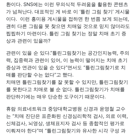
환이다. SNS에는 이런 무의식적 두려움을 활용한 콘텐츠
가 넘쳐난다. 대표적인 게 바로 이 ‘틀린 그림 찾기’ 게시물
이다. 이런 흥미용 게시물을 접하면 한 번쯤 보게 되는데,
괜히 다른 그림을 못 찾으면 치매일 것으로 믿지 않더라도
찝찝하기 마련이다. 틀린 그림 찾기는 정말 치매 초기 증
상과 관련이 있을까?
관련이 있을 순 있다.”틀린그림찾기는 공간인지능력, 주의
력, 집중력과 관련이 있어, 이 능력이 떨어지는 치매 초기
증상과 연관이 있을 순 있다”면서도 “틀린그림찾기로 치
매를 판단할 수는 없다”고 했다.
치매면 틀린그림찾기를 잘 못할 수 있지만, 틀린그림찾기
를 못한다고 치매로 볼 순 없다. 틀린그림찾기가 치매를
판단하기에는 매우 단순한 도구이기 때문이다.
휴람 의료네트워크 중앙대학교병원 신경과 윤영철 교수
는 “치매 진단은 표준화된 신경심리학적 검사, 의료 이력,
신체검사, 뇌영상, 생체표지자 검사 등 종합적인 평가로
이뤄져야 한다”며 “틀린그림찾기와 유사한 시각 구성 과