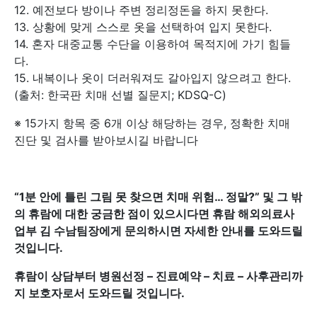
12. 예전보다 방이나 주변 정리정돈을 하지 못한다.
13. 상황에 맞게 스스로 옷을 선택하여 입지 못한다.
14. 혼자 대중교통 수단을 이용하여 목적지에 가기 힘들
다.
15. 내복이나 옷이 더러워져도 갈아입지 않으려고 한다.
(출처: 한국판 치매 선별 질문지; KDSQ-C)
※ 15가지 항목 중 6개 이상 해당하는 경우, 정확한 치매
진단 및 검사를 받아보시길 바랍니다
“1
분 안에 틀린 그림 못 찾으면 치매 위험… 정말?”
및 그 밖
의 휴람에 대한 궁금한 점이 있으시다면 휴람 해외의료사
업부 김 수남팀장에게 문의하시면 자세한 안내를 도와드릴
것입니다.
휴람이 상담부터 병원선정 – 진료예약 – 치료 – 사후관리까
지 보호자로서 도와드릴 것입니다.