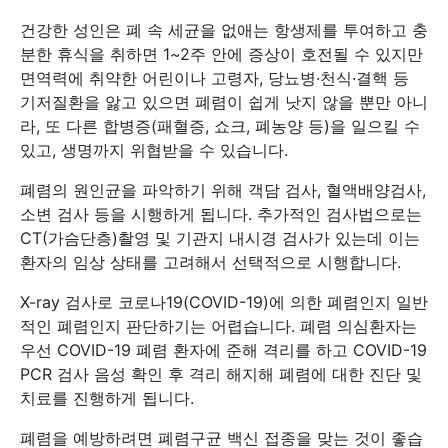
건강한 성인은 폐 속 세균을 없애는 항생제를 투여하고 충
분한 휴식을 취하면 1~2주 안에 증상이 호전될 수 있지만
면역력에 취약한 어린이나 고령자, 당뇨병·천식·결핵 등
기저질환을 앓고 있으면 폐렴이 쉽게 낫지 않을 뿐만 아니
라, 또 다른 합병증(패혈증, 쇼크, 폐농양 등)을 일으킬 수
있고, 생명까지 위협받을 수 있습니다.
폐렴의 원인균을 파악하기 위해 객담 검사, 혈액배양검사,
소변 검사 등을 시행하게 됩니다. 추가적인 검사법으로는
CT(가슴단층)촬영 및 기관지 내시경 검사가 있는데 이는
환자의 임상 상태를 고려해서 선택적으로 시행합니다.
X-ray 검사로 코로나19(COVID-19)에 의한 폐렴인지 일반
적인 폐렴인지 판단하기는 어렵습니다. 폐렴 의심환자는
우선 COVID-19 폐렴 환자에 준해 격리를 하고 COVID-19
PCR 검사 음성 확인 후 격리 해지해 폐렴에 대한 진단 및
치료를 진행하게 됩니다.
폐렴을 예방하려면 폐렴구균 백신 접종을 맞는 것이 좋습