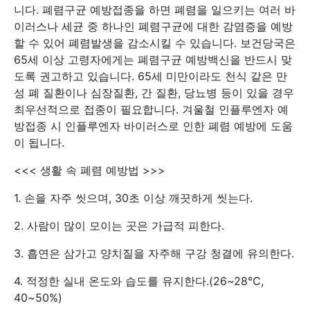
니다. 폐렴구균 예방접종을 하면 폐렴을 일으키는 여러 바
이러스나 세균 중 하나인 폐렴구균에 대한 감염증을 예방
할 수 있어 폐렴발생을 감소시킬 수 있습니다. 보건당국은
65세 이상 고령자에게는 폐렴구균 예방백신을 반드시 맞
도록 권고하고 있습니다. 65세 미만이라도 천식 같은 만
성 폐 질환이나 심장질환, 간 질환, 당뇨병 등이 있을 경우
최우선적으로 접종이 필요합니다. 겨울철 인플루엔자 예
방접종 시 인플루엔자 바이러스로 인한 폐렴 예방에 도움
이 됩니다.
<<< 생활 속 폐렴 예방법 >>>
1. 손을 자주 씻으며, 30초 이상 깨끗하게 씻는다.
2. 사람이 많이 모이는 곳은 가급적 피한다.
3. 흡연은 삼가고 양치질을 자주해 구강 청결에 유의한다.
4. 적정한 실내 온도와 습도를 유지한다.(26~28℃,
40~50%)