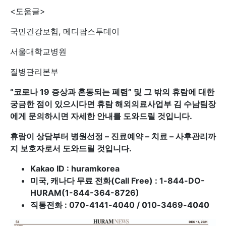
<도움글>
국민건강보험, 메디팜스투데이
서울대학교병원
질병관리본부
“
코로나 19 증상과 혼동되는 폐렴
”
및 그 밖의 휴람에 대한
궁금한 점이 있으시다면 휴람 해외의료사업부 김 수남팀장
에게 문의하시면 자세한 안내를 도와드릴 것입니다.
휴람이 상담부터 병원선정 – 진료예약 – 치료 – 사후관리까
지 보호자로서 도와드릴 것입니다.
Kakao ID : huramkorea
미국, 캐나다 무료 전화(Call Free) : 1-844-DO-
HURAM(1-844-364-8726)
직통전화 : 070-4141-4040 / 010-3469-4040