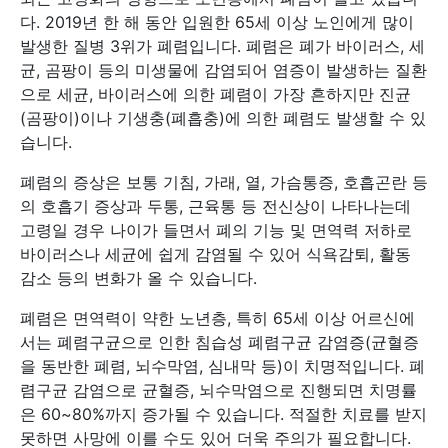
다. 2019년 한 해 동안 입원한 65세 이상 노인에게 많이
발생한 질병 3위가 폐렴입니다. 폐렴은 폐가 바이러스, 세
균, 곰팡이 등의 미생물에 감염되어 염증이 발생하는 질환
으로 세균, 바이러스에 의한 폐렴이 가장 흔하지만 진균
(곰팡이)이나 기생충(폐흡충)에 의한 폐렴도 발생할 수 있
습니다.
폐렴의 증상은 보통 기침, 가래, 열, 가슴통증, 호흡곤란 등
의 호흡기 증상과 두통, 근육통 등 전신상이 나타나는데
고령일 경우 나이가 들면서 폐의 기능 및 면역력 저하로
바이러스나 세균에 쉽게 감염될 수 있어 식욕감퇴, 활동
감소 등의 변화가 올 수 있습니다.
폐렴은 면역력이 약한 노년층, 특히 65세 이상 어르신에
서는 폐렴구균으로 인한 침습성 폐렴구균 감염증(균혈증
을 동반한 폐렴, 뇌수막염, 심내막 등)이 치명적입니다. 폐
렴구균 감염으로 균혈증, 뇌수막염으로 진행되면 치명률
은 60~80%까지 증가될 수 있습니다. 적절한 치료를 받지
못하면 사망에 이를 수도 있어 더욱 주의가 필요합니다.