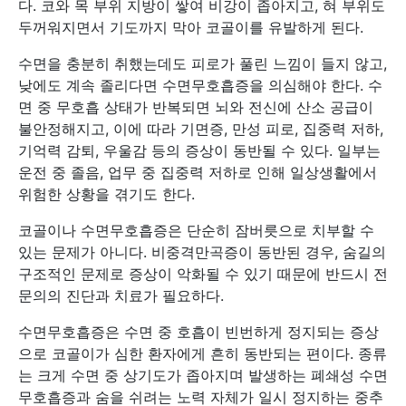
다. 코와 목 부위 지방이 쌓여 비강이 좁아지고, 혀 부위도
두꺼워지면서 기도까지 막아 코골이를 유발하게 된다.
수면을 충분히 취했는데도 피로가 풀린 느낌이 들지 않고,
낮에도 계속 졸리다면 수면무호흡증을 의심해야 한다. 수
면 중 무호흡 상태가 반복되면 뇌와 전신에 산소 공급이
불안정해지고, 이에 따라 기면증, 만성 피로, 집중력 저하,
기억력 감퇴, 우울감 등의 증상이 동반될 수 있다. 일부는
운전 중 졸음, 업무 중 집중력 저하로 인해 일상생활에서
위험한 상황을 겪기도 한다.
코골이나 수면무호흡증은 단순히 잠버릇으로 치부할 수
있는 문제가 아니다. 비중격만곡증이 동반된 경우, 숨길의
구조적인 문제로 증상이 악화될 수 있기 때문에 반드시 전
문의의 진단과 치료가 필요하다.
수면무호흡증은 수면 중 호흡이 빈번하게 정지되는 증상
으로 코골이가 심한 환자에게 흔히 동반되는 편이다. 종류
는 크게 수면 중 상기도가 좁아지며 발생하는 폐쇄성 수면
무호흡증과 숨을 쉬려는 노력 자체가 일시 정지하는 중추