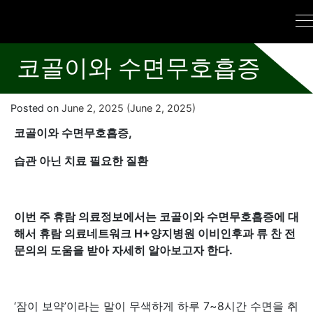
코골이와 수면무호흡증
Posted on
June 2, 2025
(June 2, 2025)
코골이와 수면무호흡증,
습관 아닌 치료 필요한 질환
이번 주 휴람 의료정보에서는 코골이와 수면무호흡증에 대
해서 휴람 의료네트워크 H+양지병원 이비인후과 류 찬 전
문의의 도움을 받아 자세히 알아보고자 한다.
‘잠이 보약’이라는 말이 무색하게 하루 7~8시간 수면을 취