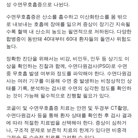
성 수면무호흡증으로 나뉜다.
수면무호흡증은 산소를 흡수하고 이산화탄소를 몸 밖으
로 내보내는 호흡에 장애를 일으켜 증상이 장기간 지속될
수록 혈액 내 산소의 농도는 필연적으로 저하된다. 다양한
합병증이 동반돼 40대부터 60대 환자들의 돌연사 위험도
높다.
정확한 진단을 위해서는 비강, 비인두, 인두 등 상기도 이
상을 확인하는 진찰과 함께, 수면다원검사(PSG)로 수면
중 무호흡 발생 여부와 정도를 파악해야 한다. 수면다원검
사는 여러 기구를 이용해 수면 중 발생하는 비정상적인 상
태를 기록, 분석하는 검사로 수면의 심각한 정도를 확인하
는 것이 가능해 필수적으로 진행할 필요가 있다.
코골이 및 수면무호흡증 치료는 안면 및 두경부 CT촬영,
수면다원검사 등을 통해 환자 상태를 확인한 후 검사 결과
에 따라 적절한 치료법을 선택해야 한다. 증상이 심하거
나, 구조적 문제로 보존적 치료의 한계가 있다면 비중격
교정술 등 수술적 치료를 고려할 수 있다.