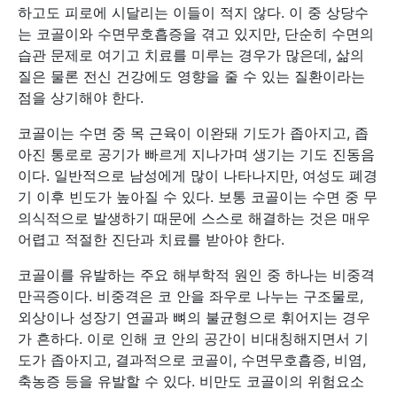
하고도 피로에 시달리는 이들이 적지 않다. 이 중 상당수
는 코골이와 수면무호흡증을 겪고 있지만, 단순히 수면의
습관 문제로 여기고 치료를 미루는 경우가 많은데, 삶의
질은 물론 전신 건강에도 영향을 줄 수 있는 질환이라는
점을 상기해야 한다.
코골이는 수면 중 목 근육이 이완돼 기도가 좁아지고, 좁
아진 통로로 공기가 빠르게 지나가며 생기는 기도 진동음
이다. 일반적으로 남성에게 많이 나타나지만, 여성도 폐경
기 이후 빈도가 높아질 수 있다. 보통 코골이는 수면 중 무
의식적으로 발생하기 때문에 스스로 해결하는 것은 매우
어렵고 적절한 진단과 치료를 받아야 한다.
코골이를 유발하는 주요 해부학적 원인 중 하나는 비중격
만곡증이다. 비중격은 코 안을 좌우로 나누는 구조물로,
외상이나 성장기 연골과 뼈의 불균형으로 휘어지는 경우
가 흔하다. 이로 인해 코 안의 공간이 비대칭해지면서 기
도가 좁아지고, 결과적으로 코골이, 수면무호흡증, 비염,
축농증 등을 유발할 수 있다. 비만도 코골이의 위험요소