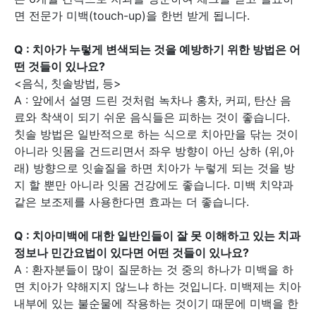
면 전문가 미백(touch-up)을 한번 받게 됩니다.
Q :
치아가 누렇게 변색되는 것을 예방하기 위한 방법은 어
떤 것들이 있나요?
<음식, 칫솔방법, 등>
A : 앞에서 설명 드린 것처럼 녹차나 홍차, 커피, 탄산 음
료와 착색이 되기 쉬운 음식들은 피하는 것이 좋습니다.
칫솔 방법은 일반적으로 하는 식으로 치아만을 닦는 것이
아니라 잇몸을 건드리면서 좌우 방향이 아닌 상하 (위,아
래) 방향으로 잇솔질을 하면 치아가 누렇게 되는 것을 방
지 할 뿐만 아니라 잇몸 건강에도 좋습니다. 미백 치약과
같은 보조제를 사용한다면 효과는 더 좋습니다.
Q :
치아미백에 대한 일반인들이 잘 못 이해하고 있는 치과
정보나 민간요법이 있다면 어떤 것들이 있나요?
A : 환자분들이 많이 질문하는 것 중의 하나가 미백을 하
면 치아가 약해지지 않느냐 하는 것입니다. 미백제는 치아
내부에 있는 불순물에 작용하는 것이기 때문에 미백을 한