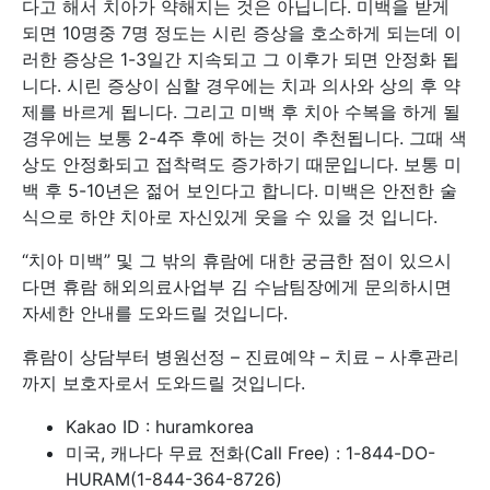
다고 해서 치아가 약해지는 것은 아닙니다. 미백을 받게
되면 10명중 7명 정도는 시린 증상을 호소하게 되는데 이
러한 증상은 1-3일간 지속되고 그 이후가 되면 안정화 됩
니다. 시린 증상이 심할 경우에는 치과 의사와 상의 후 약
제를 바르게 됩니다. 그리고 미백 후 치아 수복을 하게 될
경우에는 보통 2-4주 후에 하는 것이 추천됩니다. 그때 색
상도 안정화되고 접착력도 증가하기 때문입니다. 보통 미
백 후 5-10년은 젊어 보인다고 합니다. 미백은 안전한 술
식으로 하얀 치아로 자신있게 웃을 수 있을 것 입니다.
“치아 미백” 및 그 밖의 휴람에 대한 궁금한 점이 있으시
다면 휴람 해외의료사업부 김 수남팀장에게 문의하시면
자세한 안내를 도와드릴 것입니다.
휴람이 상담부터 병원선정 – 진료예약 – 치료 – 사후관리
까지 보호자로서 도와드릴 것입니다.
Kakao ID : huramkorea
미국, 캐나다 무료 전화(Call Free) : 1-844-DO-
HURAM(1-844-364-8726)