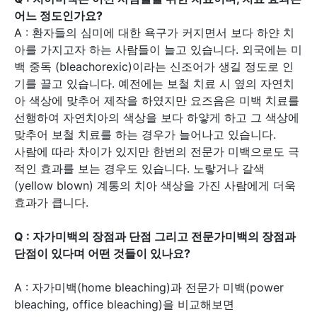
어느 정도인가요?
A : 환자들의 심미에 대한 욕구가 커지면서 보다 하얀 치
아를 가지고자 하는 사람들이 늘고 있습니다. 외국에는 미
백 중독 (bleachorexic)이라는 신조어가 생길 정도로 인
기를 끌고 있습니다. 예전에는 보철 치료 시 옆의 자연치
아 색상에 맞추어 제작을 하였지만 요즈음은 미백 치료를
선행하여 자연치아의 색상을 보다 하얗게 하고 그 색상에
맞추어 보철 치료를 하는 경우가 늘어나고 있습니다.
사람에 따라 차이가 있지만 한번의 전문가 미백으로도 극
적인 효과를 보는 경우도 있습니다. 노랗거나 갈색
(yellow blown) 계통의 치아 색상을 가진 사람에게 더욱
효과가 큽니다.
Q :
자가미백의 장점과 단점 그리고 전문가미백의 장점과
단점이 있다며 어떤 것들이 있나요?
A : 자가미백(home bleaching)과 전문가 미백(power
bleaching, office bleaching)을 비교해보면