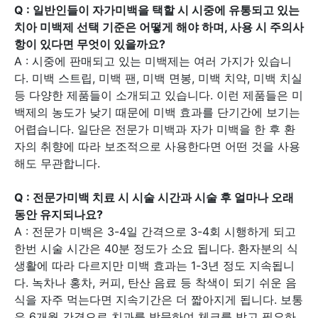
Q :
일반인들이 자가미백을 택할 시 시중에 유통되고 있는
치아 미백제 선택 기준은 어떻게 해야 하며, 사용 시 주의사
항이 있다면 무엇이 있을까요?
A : 시중에 판매되고 있는 미백제는 여러 가지가 있습니
다. 미백 스트립, 미백 팬, 미백 면봉, 미백 치약, 미백 치실
등 다양한 제품들이 소개되고 있습니다. 이런 제품들은 미
백제의 농도가 낮기 때문에 미백 효과를 단기간에 보기는
어렵습니다. 일단은 전문가 미백과 자가 미백을 한 후 환
자의 취향에 따라 보조적으로 사용한다면 어떤 것을 사용
해도 무관합니다.
Q :
전문가미백 치료 시 시술 시간과 시술 후 얼마나 오래
동안 유지되나요?
A : 전문가 미백은 3-4일 간격으로 3-4회 시행하게 되고
한번 시술 시간은 40분 정도가 소요 됩니다. 환자분의 식
생활에 따라 다르지만 미백 효과는 1-3년 정도 지속됩니
다. 녹차나 홍차, 커피, 탄산 음료 등 착색이 되기 쉬운 음
식을 자주 먹는다면 지속기간은 더 짧아지게 됩니다. 보통
은 6개월 간격으로 치과를 방문하여 체크를 받고 필요하