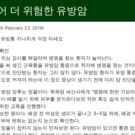
어 더 위험한 유방암
18
(February 23, 2019)
 유방통 지나치게 걱정 마세요
 확인
 의심 검사를 해달라며 병원을 찾는 환자가 늘어난다.
을 써 생긴 근육통을 유방암 통증으로 착각해 병원을 찾는 것이
암으로 진단받는 환자는 그리 많지 않다. 유방암 환자가 유방 통
도로 커져야 하는데 이 정도 증상이 생기기 전에 미리 암 진단을
유방암 징후는 멍울이다. 목욕탕 세신사에게 “병원에 한번 가보라
들이 때를 밀기 위해 피부를 문지르다보면 작은 혹도 쉽게 만져진
위한 교육을 진행했다.
한 원리다. 폐경 전 여성은 생리가 끝나고 3~5일 뒤에, 폐경 
피부에 변화는 없는지 눈으로 확인한다.
 멍울이 잡히지 않는지 만져보면 된다. 유방암이 있으면 통증 