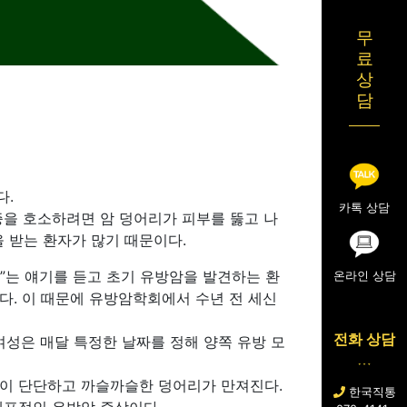
무
료
상
담
다.
카톡 상담
증을 호소하려면 암 덩어리가 피부를 뚫고 나
 받는 환자가 많기 때문이다.
”는 얘기를 듣고 초기 유방암을 발견하는 환
온라인 상담
다. 이 때문에 유방암학회에서 수년 전 세신
전화 상담
여성은 매달 특정한 날짜를 정해 양쪽 유방 모
없이 단단하고 까슬까슬한 덩어리가 만져진다.
한국직통