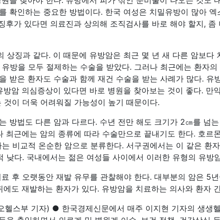
병원을 찾아야 한다. 유방에서 피가 섞인 분비물이 나오는 것도 
를 확인하는 중요한 방법이다. 한국 여성은 치밀유방이 많아 엑
 징후가 있다면 의료진과 상의해 조직검사를 바로 해야 할지, 좀
상징과 같다. 이 때문에 유방암은 최근 몇 년 새 다른 암보다 
 유방을 모두 절제하는 수술을 받았다. 그러나 최근에는 환자의 6
을 받은 환자도 수술과 함께 재건 수술을 받는 사례가 많다. 
 유방암 의심증상이 있다면 바로 병원을 찾아보는 것이 좋다. 만
는 것이 더욱 어려워질 가능성이 높기 때문이다.
 방법도 다른 암과 다르다. 수년 전만 해도 크기가 2㎝를 넘는
러나 최근에는 암의 종류에 따라 수술만으로 끝내기도 한다. 호
환자는 비교적 온순한 암으로 분류한다. 서구권에서는 이 같은 환자
적 낮다. 국내에서는 젊은 여성들 사이에서 이러한 유형의 유방암
치료 후 오랫동안 재발 유무를 관찰해야 한다. 대부분의 암은 5
 뒤에도 재발하는 환자가 있다. 유방암을 치료하는 의사와 환자 
헬스부 기자) ● 한국경제신문에서 매주 이지현 기자의 생생헬스