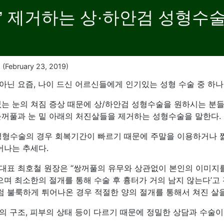
’ 제거하는 상·하안검 성형수술
5
(February 23, 2019)
닌 요즘, 나이 드신 어르신들에게 인기있는 성형 수술 중 하나가
없는 눈의 쳐짐 증상 때문에 상/하안검 성형수술을 원하시는 분들
눈꺼풀과 눈 밑 아래의 처진살들을 제거하는 성형수술을 말한다.
성형수술의 경우 회복기간이 빠르기 때문에 주말을 이용하거나 
어나는 추세다.
대표 최호철 원장은 “쌍꺼풀의 유무와 상관없이 본인의 이미지를
으며 최소한의 절개를 통해 수술 후 흉터가 거의 남지 않는다’고 
 불룩하게 튀어나온 경우 적절한 양의 절개를 통해서 쳐진 살을 
의 구조, 피부의 상태 등이 다르기 때문에 정밀한 상담과 수술이