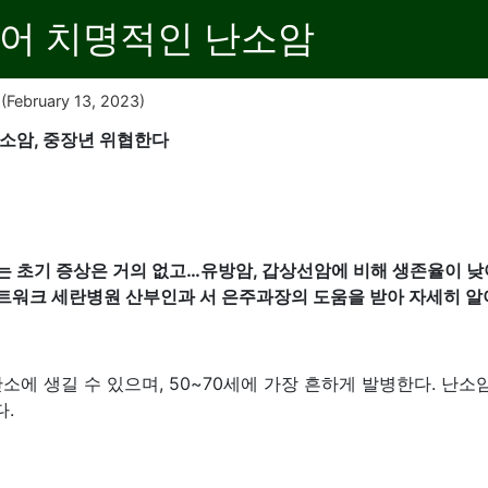
늦어 치명적인 난소암
(February 13, 2023)
난소암, 중장년 위협한다
는 초기 증상은 거의 없고…유방암, 갑상선암에 비해 생존율이 낮
트워크 세란병원 산부인과 서 은주과장의 도움을 받아 자세히 알
소에 생길 수 있으며, 50~70세에 가장 흔하게 발병한다. 난
.