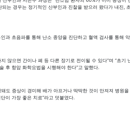
산부인과 서은주 과장은 “난소암 환자의 60%가 이미 증상이 
진단되는 경우는 정기적인 산부인과 진찰을 받으러 왔다가 내진,
부인과 초음파를 통해 난소 종양을 진단하고 혈액 검사를 통해 
지 않으면 간이나 폐 등 다른 장기로 전이될 수 있다”며 “초기
술 후 항암 화학요법을 시행해야 한다”고 말했다.
행돼도 증상이 경미해 배가 아프거나 딱딱한 것이 만져져 병원을 
단이 가장 좋은 치료”라고 덧붙였다.