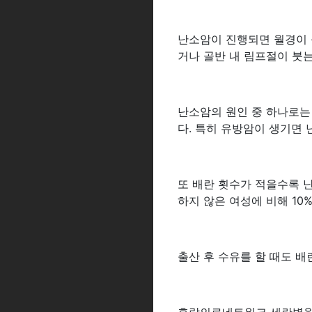
난소암이 진행되면 월경이 
거나 골반 내 림프절이 붓는
난소암의 원인 중 하나로는
다. 특히 유방암이 생기면 
또 배란 횟수가 적을수록 
하지 않은 여성에 비해 10
출산 후 수유를 할 때도 