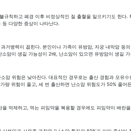
불규칙하고 폐경 이후 비정상적인 질 출혈을 일으키기도 한다. 
 등 다양한 증상이 나타난다.
 과거병력이 꼽힌다. 본인이나 가족이 유방암, 자궁 내막암 등의
난소암이 생길 가능성이 2배, 난소암이 있으면 유방암이 생길 가
난소암 위험은 낮아진다. 대표적인 경우로는 출산 경험과 모유수
%가량 위험이 줄고, 세 번 출산하면 난소암 위험도가 50% 줄어든
배란을 억제하고, 먹는 피임약을 복용할 경우에도 피임약이 배란을