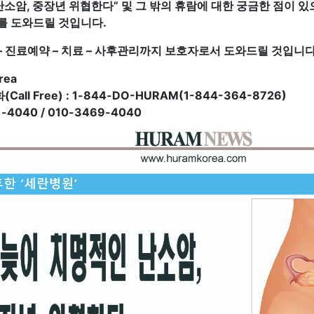
난소암, 중장년 위협한다
” 및 그 밖의 휴람에 대한 궁금한 점이
를 도와드릴 것입니다.
 진료예약 – 치료 – 사후관리까지 보호자로서 도와드릴 것입니다
rea
all Free) : 1-844-DO-HURAM(1-844-364-8726)
-4040 / 010-3469-4040