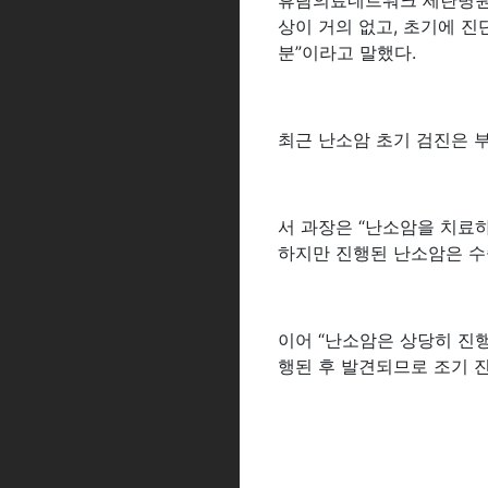
휴람의료네트워크 세란병원 
상이 거의 없고, 초기에 
분”이라고 말했다.
최근 난소암 초기 검진은 
서 과장은 “난소암을 치료하
하지만 진행된 난소암은 수
이어 “난소암은 상당히 진
행된 후 발견되므로 조기 진