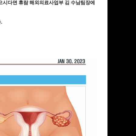
 있으시다면 휴람 해외의료사업부 김 수남팀장에
.