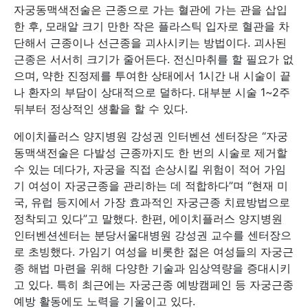
자궁동맥색전술은 근종으로 가는 혈관에 가는 관을 삽입
한 후, 모래알 크기 만한 작은 플라스틱 입자로 혈관을 차
단해서 근종이나 선근종을 괴사시키는 방법이다. 괴사된
근종은 서서히 크기가 줄어든다. 전신마취를 할 필요가 없
으며, 약한 진정제를 투여한 상태에서 1시간 내 시술이 끝
나 환자의 부담이 상대적으로 덜하다. 대부분 시술 1~2주
뒤부터 정상적인 생활을 할 수 있다.
에이치플러스 양지병원 강성권 인터벤션 센터장은 “자궁
동맥색전술은 다발성 근종까지도 한 번의 시술로 제거할
수 있는 데다가, 자궁을 직접 손상시킬 위험이 적어 가임
기 여성이 자궁근종을 관리하는 데 적합하다”며 “현재 미
국, 유럽 등지에서 가장 효과적인 자궁근종 치료방법으로
정착되고 있다”고 말했다. 한편, 에이치플러스 양지병원
인터벤션센터는 분당서울대병원 강성권 교수를 센터장으
로 초빙했다. 가임기 여성을 비롯한 젊은 여성들의 자궁근
종 해법 마련을 위해 다양한 기술과 임상역량을 증대시키
고 있다. 특히 최근에는 자궁근종 예방캠페인 등 자궁근종
예방 활동에도 노력을 기울이고 있다.