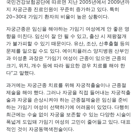
국민건강보험공단에 따르면 지난 2005년에서 2009년까
지 자궁근종 진료인원이 꾸준히 증가하고 있다. 특히
20~30대 가임기 환자의 비율이 높은 상황이다.
자궁근종은 임신을 해야하는 가임기 여성에게 안 좋은 영
향을 미친다. 임신이 잘 안 될 수 있고, 출산 시 제왕절개
가 불가피할 수 있기 때문이다. 유산, 조산, 산후출혈 등의
문제를 일으킬 수도 있다. 에이치플러스 양지병원 산부인
과 이성훈 과장은 “가임기 여성이 근종이 있으면 근종의
크기, 위치, 개수 등에 따라 필요한 경우 치료를 해야 한
다”고 말했다.
과거에는 자궁근종 치료를 위해 자궁적출술이나 근종절
제술을 해야 했다. 그러나 자궁을 직접 들어내는 자궁적출
술과 자궁을 손상시켜야 하는 근종절제술은 임신을 준비
하는 가임기 여성이 선택하기에 어려움이 있었다. 다행히
최근에는 수술 없이 자궁을 보존할 수 있는 다양한 시술이
폭넓게 도입돼 가임기 여성의 고민이 줄어들고 있다. 대표
적인 것이 자궁동맥색전술이다.