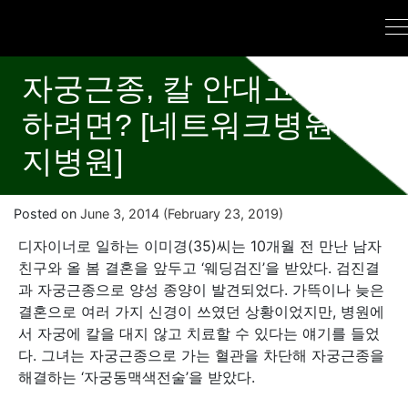
자궁근종, 칼 안대고 치료
하려면? [네트워크병원 양
지병원]
Posted on
June 3, 2014
(February 23, 2019)
디자이너로 일하는 이미경(35)씨는 10개월 전 만난 남자
친구와 올 봄 결혼을 앞두고 ‘웨딩검진’을 받았다. 검진결
과 자궁근종으로 양성 종양이 발견되었다. 가뜩이나 늦은
결혼으로 여러 가지 신경이 쓰였던 상황이었지만, 병원에
서 자궁에 칼을 대지 않고 치료할 수 있다는 얘기를 들었
다. 그녀는 자궁근종으로 가는 혈관을 차단해 자궁근종을
해결하는 ‘자궁동맥색전술’을 받았다.