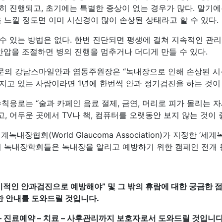
히 진행되고, 초기에는 특별한 증상이 없는 경우가 많다. 말기
 느낄 정도면 이미 시신경이 많이 손상된 상태라고 할 수 있다.
수 있는 방법은 없다. 한번 진단되면 평생에 걸쳐 지속적인 관리
안압을 조절하면 병의 진행을 멈추거나 더디게 만들 수 있다.
의 강남스마일안과 염동주원장은 “녹내장으로 인해 손상된 시신
지고 있는 사람이라면 1년에 한번씩 안과 정기검진을 하는 것이 
칙응로는 “술과 카페인 음료 절제, 금연, 머리로 피가 몰리는 
, 어두운 곳에서 TV나 책, 컴퓨터를 오랫동안 보지 않는 것이 좋
녹내장협회(World Glaucoma Association)가 지정한 ‘세
의 녹내장학회들은 녹내장을 알리고 예방하기 위한 캠페인 전개 
정기적인 안과검진으로 예방해야
” 및 그 밖의 휴람에 대한 궁금한
 안내를 도와드릴 것입니다.
 진료예약 – 치료 – 사후관리까지 보호자로서 도와드릴 것입니다