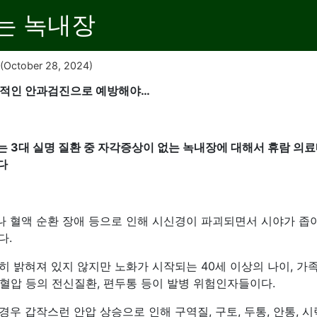
는 녹내장
(October 28, 2024)
기적인 안과검진으로 예방해야…
는 3대 실명 질환 중 자각증상이 없는 녹내장에 대해서 휴람 의
다
 혈액 순환 장애 등으로 인해 시신경이 파괴되면서 시야가 좁
다.
 밝혀져 있지 않지만 노화가 시작되는 40세 이상의 나이, 가족
 저혈압 등의 전신질환, 편두통 등이 발병 위험인자들이다.
우 갑작스런 안압 상승으로 인해 구역질, 구토, 두통, 안통, 