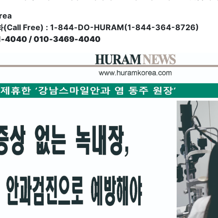
rea
all Free) : 1-844-DO-HURAM(1-844-364-8726)
-4040 / 010-3469-4040