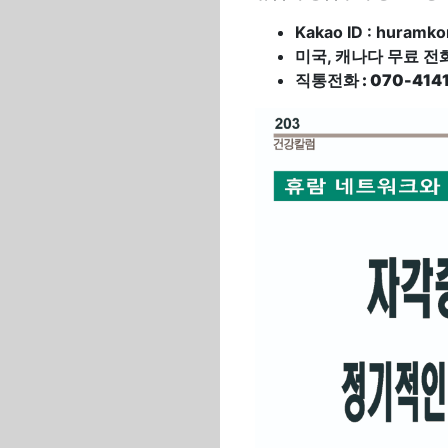
Kakao ID : huramko
미국, 캐나다 무료 전화(C
직통전화 : 070-4141