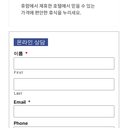
온라인 상담
이름
*
First
Last
Email
*
Phone