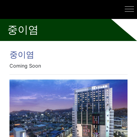
중이염
중이염
Coming Soon