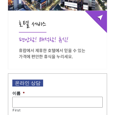
온라인 상담
이름
*
First