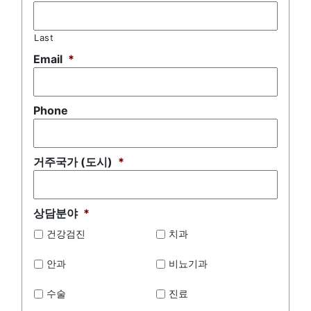
Last
Email
*
Phone
거주국가 (도시)
*
상담분야
*
건강검진
치과
안과
비뇨기과
수술
진료