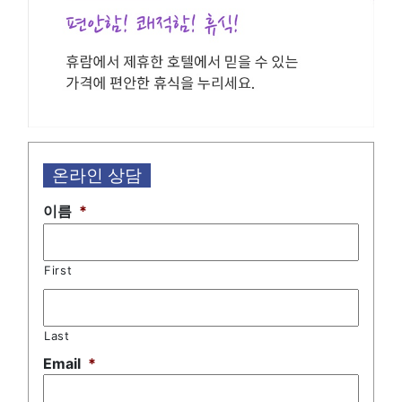
온라인 상담
이름
*
First
Last
Email
*