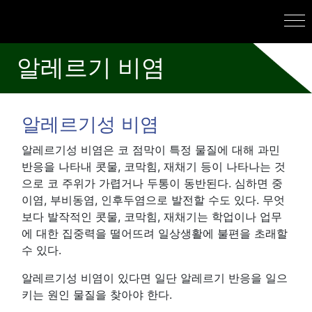
알레르기 비염
알레르기성 비염
알레르기성 비염은 코 점막이 특정 물질에 대해 과민
반응을 나타내 콧물, 코막힘, 재채기 등이 나타나는 것
으로 코 주위가 가렵거나 두통이 동반된다. 심하면 중
이염, 부비동염, 인후두염으로 발전할 수도 있다. 무엇
보다 발작적인 콧물, 코막힘, 재채기는 학업이나 업무
에 대한 집중력을 떨어뜨려 일상생활에 불편을 초래할
수 있다.
알레르기성 비염이 있다면 일단 알레르기 반응을 일으
키는 원인 물질을 찾아야 한다.