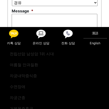
Message
*
漢語
0 of 500 max characters
카톡 상담
온라인 상담
전화 상담
English
전립선암 남성암 1위 시대
여름철 안과질환
자궁내막증식증
수면장애
자궁근종
거북목증후군