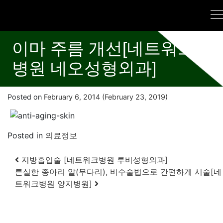
이마 주름 개선[네트워크
병원 네오성형외과]
Posted on
February 6, 2014
(February 23, 2019)
Posted in
의료정보
Post navigation
지방흡입술 [네트워크병원 루비성형외과]
튼실한 종아리 알(무다리), 비수술법으로 간편하게 시술[네
트워크병원 양지병원]