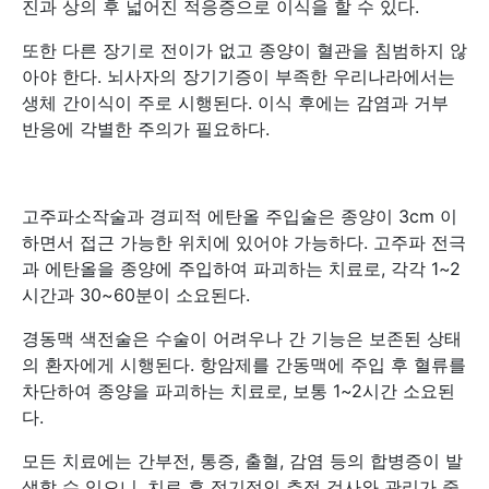
진과 상의 후 넓어진 적응증으로 이식을 할 수 있다.
또한 다른 장기로 전이가 없고 종양이 혈관을 침범하지 않
아야 한다. 뇌사자의 장기기증이 부족한 우리나라에서는
생체 간이식이 주로 시행된다. 이식 후에는 감염과 거부
반응에 각별한 주의가 필요하다.
고주파소작술과 경피적 에탄올 주입술은 종양이 3cm 이
하면서 접근 가능한 위치에 있어야 가능하다. 고주파 전극
과 에탄올을 종양에 주입하여 파괴하는 치료로, 각각 1~2
시간과 30~60분이 소요된다.
경동맥 색전술은 수술이 어려우나 간 기능은 보존된 상태
의 환자에게 시행된다. 항암제를 간동맥에 주입 후 혈류를
차단하여 종양을 파괴하는 치료로, 보통 1~2시간 소요된
다.
모든 치료에는 간부전, 통증, 출혈, 감염 등의 합병증이 발
생할 수 있으니, 치료 후 정기적인 추적 검사와 관리가 중