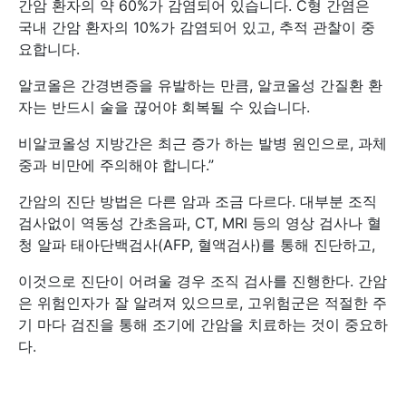
간암 환자의 약 60%가 감염되어 있습니다. C형 간염은
국내 간암 환자의 10%가 감염되어 있고, 추적 관찰이 중
요합니다.
알코올은 간경변증을 유발하는 만큼, 알코올성 간질환 환
자는 반드시 술을 끊어야 회복될 수 있습니다.
비알코올성 지방간은 최근 증가 하는 발병 원인으로, 과체
중과 비만에 주의해야 합니다.”
간암의 진단 방법은 다른 암과 조금 다르다. 대부분 조직
검사없이 역동성 간초음파, CT, MRI 등의 영상 검사나 혈
청 알파 태아단백검사(AFP, 혈액검사)를 통해 진단하고,
이것으로 진단이 어려울 경우 조직 검사를 진행한다. 간암
은 위험인자가 잘 알려져 있으므로, 고위험군은 적절한 주
기 마다 검진을 통해 조기에 간암을 치료하는 것이 중요하
다.