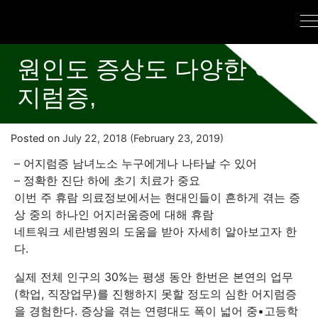
원인도 증상도 다양한 어
지럼증,
Posted on
July 22, 2018
(February 23, 2019)
– 어지럼증 남녀노소 누구에게나 나타날 수 있어
– 정확한 진단 하에 초기 치료가 중요
이번 주 휴람 의료정보에서는 현대인들이 흔하게 겪는 증
상 중의 하나인 어지러움증에 대해 휴람
네트워크 세란병원의 도움을 받아 자세히 알아보고자 한
다.
실제 전체 인구의 30%는 평생 동안 한번은 본연의 업무
(학업, 직장업무)를 진행하지 못할 정도의 심한 어지럼증
을 경험한다. 증상을 겪는 연령대도 폭이 넓어 중•고등학