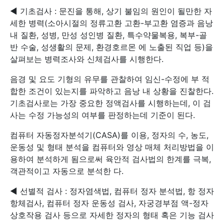
◀ 기초검사 : 문진을 통해, 상기 불임의 원인이 될만한 자
세한 병력(소아시절의 정류고환 고환-부고환 염증과 음낭
내 질환, 성병, 만성 성인병 질환, 특수약물복용, 복부-골
반 수술, 성생활의 문제, 환경호르몬 에 노출된 직업 등)을
살펴보는 병력조사와 신체검사를 시행한다.
음경 및 요도 기형의 유무를 관찰하여 임신-수정에 부 적
합한 조건이 있는지를 파악하고 음낭 내 상황을 진찰한다.
기초검사로는 가장 중요한 정액검사를 시행하는데, 이 검
사는 수정 가능성의 여부를 판정하는데 기준이 된다.
컴퓨터 자동정자분석기(CASA)를 이용, 정자의 수, 농도,
운동성 및 형태 분석을 컴퓨터와 영상 매체 처리방법을 이
용하여 분석하게 됨으로써 육안적 검사법의 한계를 극복,
객관적이고 자동으로 분석한 다.
◀ 선별적 검사 : 정자염색법, 컴퓨터 정자 분석법, 항 정자
항체검사, 컴퓨터 정자 운동성 검사, 자궁경부점 액-정자
상호작용 검사 등으로 자세한 정자의 형태 혹은 기능 검사