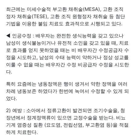
최근에는 미세수술적 부고환 채취술(MESA), 고환 조직
정자 채취술(TESE), 고환 조직 원형정자 채취술 등 첨단
기법을 이용한 불임 치료도 효과적으로 시행되고 있다.
◀ 인공수정 : 배우자는 완전한 생식능력을 갖고 있으나
남성이 생식불능이거나 유전적 소인을 갖고 있을 때, 치료
로 효과를 얻지 못하였을 때는 비 배우자간 수정공급자 수
정을 시도하고, 남성의 수태 능력이 약하거나 정상 성교를
이룰 수 없을 때는 배우자간 수정 비공급자 수정을 시도한
다.
특히 요즘에는 냉동정액은 행이 생겨서 약한 정액을 여러
차례 냉동보존 하였다가 한번에 녹여서 수정할 수 있게 되
었다.
2) 예방 : 소아에서 정류고환이 발견되면 조기수술을, 청
장년에서 정계정맥류이 있으면 교정수술을 받는다. 비뇨
기계 염증성 질환 (요도염, 전립선염, 부고환염 등)을 적절
하게 치료한다.