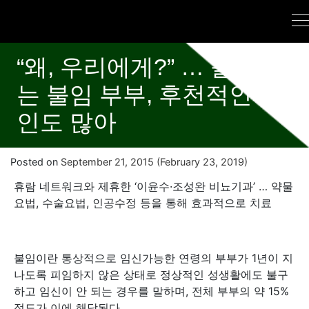
“왜, 우리에게?” … 늘어나
는 불임 부부, 후천적인 원
인도 많아
Posted on
September 21, 2015
(February 23, 2019)
휴람 네트워크와 제휴한 ‘이윤수·조성완 비뇨기과’ … 약물
요법, 수술요법, 인공수정 등을 통해 효과적으로 치료
불임이란 통상적으로 임신가능한 연령의 부부가 1년이 지
나도록 피임하지 않은 상태로 정상적인 성생활에도 불구
하고 임신이 안 되는 경우를 말하며, 전체 부부의 약 15%
정도가 이에 해당된다.