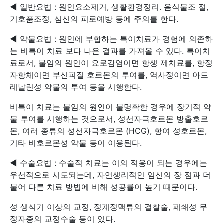
◀ 일반요법 : 원인요소제거, 생활환경정리. 음식물조 절,
기호품조정, 심신의 피로예방 등에 주의를 한다.
◀ 약물요법 : 원인에 부합하는 특이치료가 경험에 의존하
는 비특이 치료 보다 나은 결과를 가져올 수 있다. 특이치
료로서, 불임의 원인이 요로감염이면 항생 제치료를, 항정
자항체이면 부신피질 호르몬의 투여를, 역사정이면 아드
레날린성 약물의 투여 등을 시행한다.
비특이 치료는 불임의 원인이 불명확한 경우에 장기적 약
물 투여를 시행하는 것으로서, 성선자극호르몬 방출호르
몬, 여러 종류의 성선자극호르몬 (HCG), 항여 성호르몬,
기타 비호르몬성 약물 등이 이용된다.
◀ 수술요법 : 수술적 치료는 이의 적응이 되는 경우에는
우선적으로 시도되는데, 자연생리적인 임신의 장 점과 더
불어 다른 치료 방법에 비해 성공률이 높기 때문이다.
성 생식기 이상의 교정, 정계정맥류의 결찰술, 폐쇄성 무
정자증의 교정수술 등이 있다.