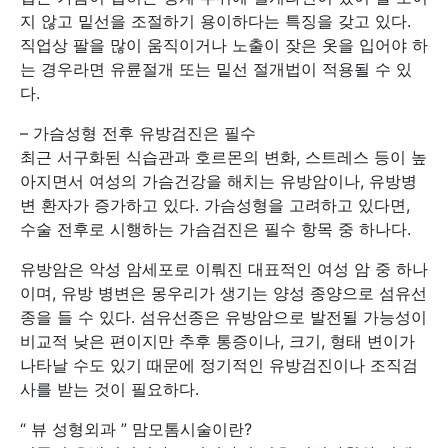
지 않고 밑선을 조절하기 용이하다는 특징을 갖고 있다.
직업상 팔을 많이 움직이거나 노출이 잦은 옷을 입어야 하
는 경우라면 유륜절개 또는 밑선 절개법이 적용될 수 있
다.
– 가슴성형 전후 유방검진은 필수
최근 서구화된 식습관과 호르몬의 변화, 스트레스 등이 높
아지면서 여성의 가슴건강을 해치는 유방암이나, 유방병
변 환자가 증가하고 있다. 가슴성형을 고려하고 있다면,
수술 전후로 시행하는 가슴검진은 필수 항목 중 하나다.
유방암은 악성 암세포로 이뤄진 대표적인 여성 암 중 하나
이며, 유방 병변은 몽우리가 생기는 양성 종양으로 섬유선
종을 들 수 있다. 섬유선종은 유방암으로 발전될 가능성이
비교적 낮은 편이지만 추후 통증이나, 크기, 형태 변이가
나타날 수도 있기 때문에 정기적인 유방검진이나 조직검
사를 받는 것이 필요하다.
“ 뷰 성형외과 ” 맘모톰시술이란?