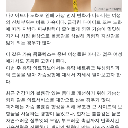
다이어트나 노화로 인해 가장 먼저 변화가 나타나는 여성
의 신체부위는 바로 가슴이다. 급격한 다이어트 또는 노화
에 따라 지방과 피부탄력이 줄어들게 되면 가슴이 밋밋해
지거나 처짐 현상으로 볼륨감을 상실해 외형적 자신감을
잃게 되는 경우가 많다.
이 같은 가슴 콤플렉스는 중년 여성들뿐 아니라 젊은 여성
에게서도 공통된 고민이 된다.
이번 주 휴람 의료정보에서는 휴람 네트워크 뷰성형외과
의 도움을 받아 가슴성형에 대해서 자세히 알아보고자 한
다.
최근 건강미와 볼륨감 있는 몸매로 개선하기 위해 가슴성
형과 같은 의료서비스를 대안으로 삼는 경우가 많다.
과거에는 가슴 볼륨감 향상을 위해 무조건 큰 사이즈의 보
형물을 사용하는 경향이 높았으나, 현재는 볼륨감은 물론
자연스러운 실루엣의 모양, 부드러운 촉감까지 만족시킨
가슴성형을 진행한다. 개인의 체형에 맞는 자연스러움을