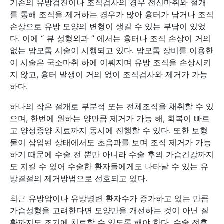
기존의 유방검진이나 조직검사의 경우 전신마취와 절개
를 통해 조직을 제거하는 경우가 많아 흉터가 남거나 조직
손상으로 유방 모양의 변형이 생길 수 있는 부담이 있었
다. 이에 “ 뷰 성형외과 ” 에서는 흉터나 조직 손상이 거의
없는 맘모톰 시술이 시행되고 있다. 맘모톰 장비를 이용한
이 시술은 국소마취 하에 이뤄지며 유방 조직을 손상시키
지 않고, 흉터 발생이 거의 없이 조직검사와 제거가 가능
하다.
하나의 작은 절개로 부분적 또는 전체조직을 채취할 수 있
으며, 한번에 원하는 양만큼 제거가 가능 해, 회복이 빠르
고 양성종양 치료까지 동시에 진행할 수 있다. 또한 보형
물이 삽입된 상태에서도 초음파를 보며 조직 제거가 가능
하기 때문에 수술 전 뿐만 아니라 수술 후의 가슴건강까지
도 지킬 수 있어 수술한 환자들에게도 나타날 수 있는 유
방결절의 제거방법으로 선호되고 있다.
최근 유방암이나 유방병변 환자수가 증가하고 있는 만큼
가슴성형을 고려한다면 모양만을 개선하는 것이 아닌 질
환까지도 조기에 치료할 수 있도록 해야 한다. 수술 전후