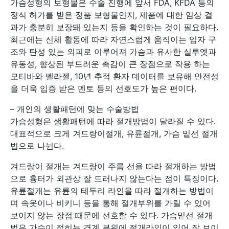
가슴성형의 보형물은 수술 진행에 앞서 FDA, KFDA 등의
정식 허가를 받은 정품 보형물인지, 제품에 대한 임상 결
과가 충분히 보장돼 있는지 등을 확인하는 것이 필요하다.
최근에는 신체 활동에 따라 자연스럽게 움직이는 입자 구
조와 탄성 있는 외피로 이루어져 가슴과 유사한 실루엣과
유동성, 향상된 부드러운 촉감이 큰 장점으로 작용 하는
모티바와 벨라젤, 10년 추적 환자 데이터를 보유해 안전성
을 더욱 입증 받은 멘토 등의 선호도가 높은 편이다.
– 개인의 생활패턴에 맞는 수술방법
가슴성형은 생활패턴에 따라 절개방법이 달라질 수 있다.
대표적으로 크게 겨드랑이절개, 유륜절개, 가슴 밑선 절개
법으로 나뉜다.
겨드랑이 절개는 겨드랑이 주름 선을 따라 절개하는 방법
으로 흉터가 외관상 잘 드러나지 않는다는 점이 특징이다.
유륜절개는 유륜의 테두리 라인을 따라 절개하는 방법이
며 속옷이나 비키니 등을 통해 절개부위를 가릴 수 있어
보이지 않는 장점 때문에 선호할 수 있다. 가슴밑선 절개
법은 가슴이 접히는 경계 부위에 절개라인이 있어 잘 보이