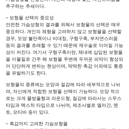
추구하는 추세이다.
– 보형물 선택의 중요성
안전한 가슴성형의 결과를 위해서 보형물의 선택은 매우
중요하다. 개인의 체형을 고려하지 않고 보형물을 선택할
경우, 모양 불만족이나 비대칭, 구형구축, 부자연스러움
등의 결과를 초래할 수 있기 때문에 재수술로 이어질 가능
성이 커진다. 여기서 구형구축이란, 체내에 삽입된 보형물
을 이물질로 간주 해 보형물 주변에 두꺼운 피막이 형성되
어 단단하게 변하는 현상이며, 딱딱한 촉감 이외에도 통증
을 유발하기도 한다.
보형물의 종류에는 모양과 질감에 따라 세부적으로 나뉘
며, 자신에게 적합한 보형물 선택이 가능하다. 모양 적으
로는 크게 물방울형과 라운드형, 질감에 따라서는 스무스
타입과 텍스처 타입으로 나뉘며, 제조사별로 엘러간, 멘
토, 모티바 등이 있다.
– 촉감까지 고려한 가슴보형물