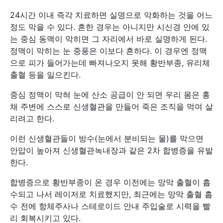
24시간 이내 즉각 치료하면 실명으로 악화하는 것을 어느
정도 막을 수 있다. 흔한 경우는 아니지만 시신경 안에 있
는 중심 동맥이 막히면 그 자리에서 바로 실명하게 된다.
정맥이 막히는 눈 중풍은 이보다 흔하다. 이 경우엔 정맥
으로 피가 들어가는데 빠져나오지 못해 황반부종, 유리체
출혈 등을 일으킨다.
중심 정맥이 막혀 눈에 산소 공급이 안 되면 우리 몸은 홍
채 주변에 스스로 신생혈관을 만들어 죽은 조직을 먹여 살
리려고 한다.
이런 신생혈관들이 방수(눈에서 분비되는 물)를 막으면
안압이 높아져 신생혈관녹내장과 같은 2차 합병증을 유발
한다.
합병증으로 황반부종이 온 경우 이전에는 망막 출혈이 흡
수되고 나서 레이저로 치료했지만, 최근에는 망막 출혈 흡
수 전에 항체주사나 스테로이드 안내 주입술로 시력을 빨
리 회복시키고 있다.