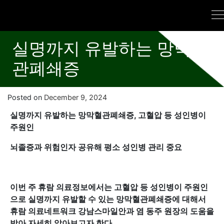
실명까지 유발하는 망막혈
관폐쇄증
Posted on
December 9, 2024
실명까지 유발하는 망막혈관폐쇄증, 고혈압 등 성인병이
주원인
뇌졸증과 위험인자 공유해 평소 성인병 관리 중요
이번 주 휴람 의료정보에서는 고혈압 등 성인병이 주원인
으로 실명까지 유발할 수 있는
망막혈관폐쇄증에 대해서
휴람 의료네트워크 강남스마일안과 염 동주 원장의 도움을
받
아 자세히 알아보고자 한다