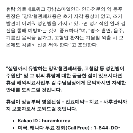
휴람 의료네트워크 강남스마일안과 안과전문의 염 동주
원장은 “망막혈관폐쇄증은 초기 자각 증상이 없고, 조기
발견이 어려워 성인병을 가지고 있다면 정기적인 안과 검
진을 통해 예방하는 것이 중요하다.”며, “평소 흡연, 음주,
기름진 음식을 삼가고, 고혈압 환자는 겨울철 외출 시 보
온에도 각별히 신경 써야 한다.”고 조언한다.
“
실명까지 유발하는 망막혈관폐쇄증, 고혈압 등 성인병이
주원인
” 및 그 밖의 휴람에 대한 궁금한 점이 있으시다면
휴람 해외의료사업부 김 수남팀장에게 문의하시면 자세한
안내를 도와드릴 것입니다.
휴람이 상담부터 병원선정 – 진료예약 – 치료 – 사후관리까
지 보호자로서 도와드릴 것입니다.
Kakao ID : huramkorea
미국, 캐나다 무료 전화(Call Free) : 1-844-DO-