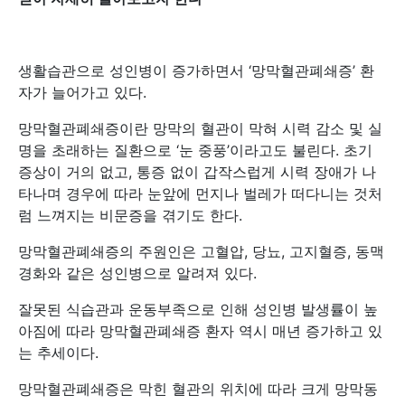
생활습관으로 성인병이 증가하면서 ‘망막혈관폐쇄증’ 환
자가 늘어가고 있다.
망막혈관폐쇄증이란 망막의 혈관이 막혀 시력 감소 및 실
명을 초래하는 질환으로 ‘눈 중풍’이라고도 불린다. 초기
증상이 거의 없고, 통증 없이 갑작스럽게 시력 장애가 나
타나며 경우에 따라 눈앞에 먼지나 벌레가 떠다니는 것처
럼 느껴지는 비문증을 겪기도 한다.
망막혈관폐쇄증의 주원인은 고혈압, 당뇨, 고지혈증, 동맥
경화와 같은 성인병으로 알려져 있다.
잘못된 식습관과 운동부족으로 인해 성인병 발생률이 높
아짐에 따라 망막혈관폐쇄증 환자 역시 매년 증가하고 있
는 추세이다.
망막혈관폐쇄증은 막힌 혈관의 위치에 따라 크게 망막동