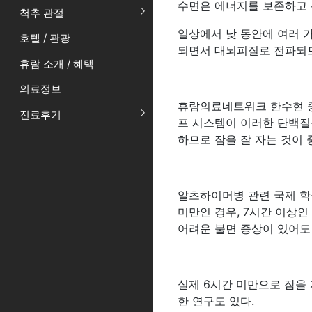
수면은 에너지를 보존하고 
척추 관절
일상에서 낮 동안에 여러 
호텔 / 관광
되면서 대뇌피질로 전파되므
휴람 소개 / 혜택
의료정보
휴람의료네트워크 한수현 중
진료후기
프 시스템이 이러한 단백질
하므로 잠을 잘 자는 것이 
알츠하이머병 관련 국제 학술지(
미만인 경우, 7시간 이상
어려운 불면 증상이 있어도 
실제 6시간 미만으로 잠을
한 연구도 있다.