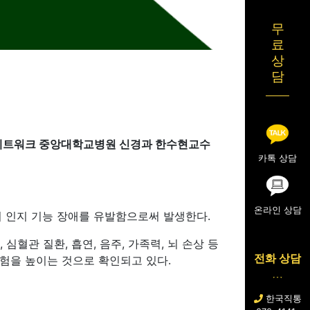
무
료
상
담
료네트워크 중앙대학교병원 신경과 한수현교수
카톡 상담
온라인 상담
켜 인지 기능 장애를 유발함으로써 발생한다.
심혈관 질환, 흡연, 음주, 가족력, 뇌 손상 등
전화 상담
험을 높이는 것으로 확인되고 있다.
한국직통