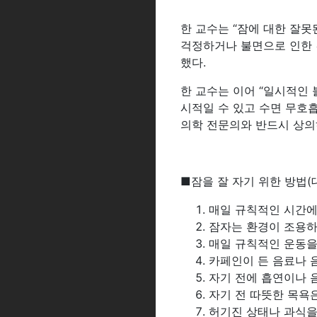
한 교수는 “잠에 대한 잘못
걱정하거나 불면으로 인한 
했다.
한 교수는 이어 “일시적인
시적일 수 있고 수면 무호
의학 전문의와 반드시 상의
■잠을 잘 자기 위한 방법
매일 규칙적인 시간에
잠자는 환경이 조용하
매일 규칙적인 운동을 
카페인이 든 음료나 
자기 전에 흡연이나 
자기 전 따뜻한 목욕은
허기진 상태나 과식을