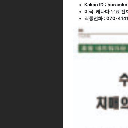
Kakao ID : huramko
미국, 캐나다 무료 전화(C
직통전화 : 070-4141