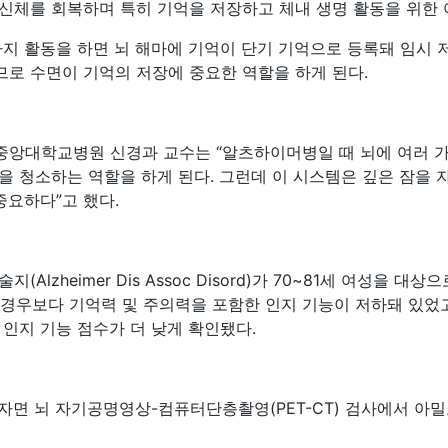
신체를 회복하며 특히 기억을 저장하고 체내 생명 활동을 위한 
가지 활동을 하면 뇌 해마에 기억이 단기 기억으로 등록돼 임시
로 수면이 기억의 저장에 중요한 역할을 하게 된다.
앙대학교병원 신경과 교수는 “알츠하이머병일 때 뇌에 여러 가
을 청소하는 역할을 하게 된다. 그런데 이 시스템은 깊은 잠을
중요하다”고 했다.
Alzheimer Dis Assoc Disord)가 70~81세 여성을
인 경우보다 기억력 및 주의력을 포함한 인지 기능이 저하돼 있었
인지 기능 점수가 더 낮게 확인됐다.
 자면 뇌 자기공명영상-컴퓨터단층촬영(PET-CT) 검사에서 아