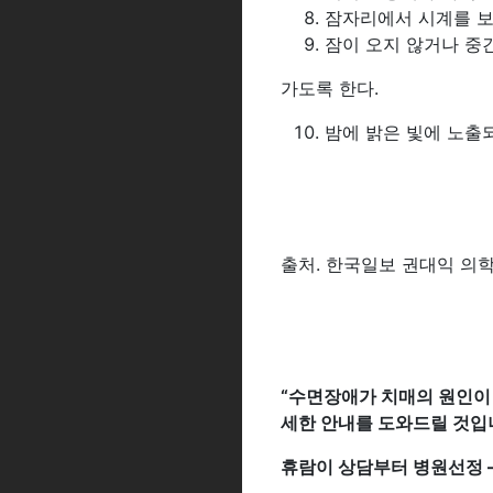
잠자리에서 시계를 보거
잠이 오지 않거나 중
가도록 한다.
밤에 밝은 빛에 노출
출처. 한국일보 권대익 의학전문
“수면장애가 치매의 원인이 
세한 안내를 도와드릴 것입
휴람이 상담부터 병원선정 –