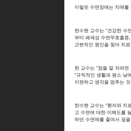
이렇듯 수면장애는 치매를 
한수현 교수는 “건강한 수
부터 폐쇄성 수면무호흡증,
근본적인 원인을 찾아 치료
한 교수는 “잠을 잘 자려면
“규칙적인 생활과 평소 낮에
이완하고 생각을 멈추는 것이
한수현 교수는 “환자와 치
고 수면에 대한 이해도를 높
하던 수면제를 줄여서 끊을 