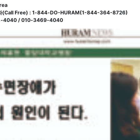
rea
all Free) : 1-844-DO-HURAM(1-844-364-8726)
-4040 / 010-3469-4040