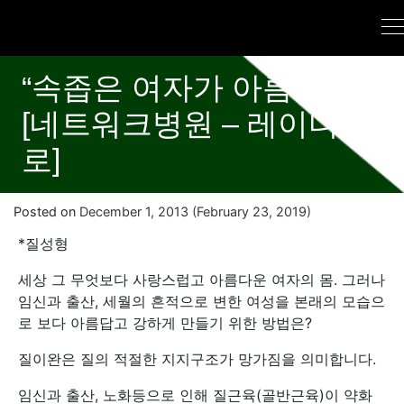
“속좁은 여자가 아름답다”
[네트워크병원 – 레이디유
로]
Posted on
December 1, 2013
(February 23, 2019)
*질성형
세상 그 무엇보다 사랑스럽고 아름다운 여자의 몸. 그러나
임신과 출산, 세월의 흔적으로 변한 여성을 본래의 모습으
로 보다 아름답고 강하게 만들기 위한 방법은?
질이완은 질의 적절한 지지구조가 망가짐을 의미합니다.
임신과 출산, 노화등으로 인해 질근육(골반근육)이 약화