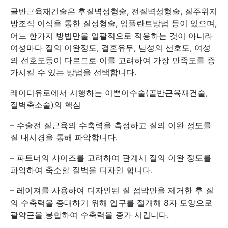
골반근육재건술은 후질벽성형술, 전질벽성형술, 질주위지
방조직 이식을 통한 질성형술, 임플란트방법 등이 있으며,
어느 한가지 방법만을 일괄적으로 적용하는 것이 아니라
여성마다 질의 이완정도, 결혼유무, 남성의 선호도, 여성
의 선호도등이 다르므로 이를 고려하여 가장 만족도를 증
가시킬 수 있는 방법을 선택합니다.
레이디유로에서 시행하는 이쁜이수술(골반근육재건술,
질벽축소술)의 핵심
– 수술전 질근육의 수축력을 측정하고 질의 이완 정도를
질 내시경을 통해 파악합니다.
– 파트너의 사이즈를 고려하여 관계시 질의 이완 정도를
파악하여 축소할 질벽을 디자인 합니다.
– 레이져를 사용하여 디자인된 질 점막만을 제거한 후 질
의 수축력을 증대하기 위해 입구를 절개해 8자 모양으로
괄약근을 봉합하여 수축력을 증가 시킵니다.