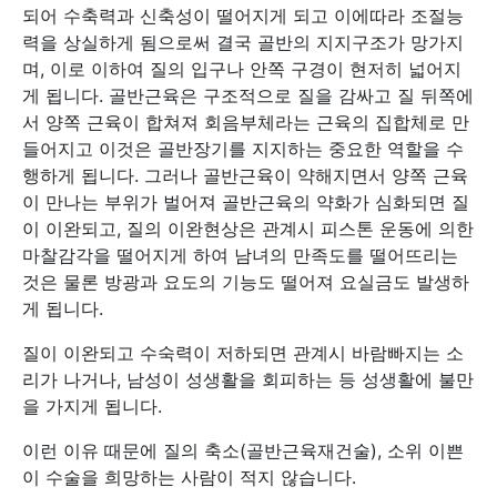
되어 수축력과 신축성이 떨어지게 되고 이에따라 조절능
력을 상실하게 됨으로써 결국 골반의 지지구조가 망가지
며, 이로 이하여 질의 입구나 안쪽 구경이 현저히 넓어지
게 됩니다. 골반근육은 구조적으로 질을 감싸고 질 뒤쪽에
서 양쪽 근육이 합쳐져 회음부체라는 근육의 집합체로 만
들어지고 이것은 골반장기를 지지하는 중요한 역할을 수
행하게 됩니다. 그러나 골반근육이 약해지면서 양쪽 근육
이 만나는 부위가 벌어져 골반근육의 약화가 심화되면 질
이 이완되고, 질의 이완현상은 관계시 피스톤 운동에 의한
마찰감각을 떨어지게 하여 남녀의 만족도를 떨어뜨리는
것은 물론 방광과 요도의 기능도 떨어져 요실금도 발생하
게 됩니다.
질이 이완되고 수숙력이 저하되면 관계시 바람빠지는 소
리가 나거나, 남성이 성생활을 회피하는 등 성생활에 불만
을 가지게 됩니다.
이런 이유 때문에 질의 축소(골반근육재건술), 소위 이쁜
이 수술을 희망하는 사람이 적지 않습니다.