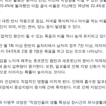
이 되는 활동은 낮아진 반면, 비만에 악영향을 미칠 수 있는 생
20.4%에 불과했던 아침 결식 비율은 지난해인 16년에 32.4%로
.
에 대한 반사 작용으로 점심, 저녁을 폭식하거나 야식을 먹는 비
이 되며, 비만, 변비, 당뇨 등이 발생할 수 있다.
접적인 원인이 될 수 있는 폭음의 비율 역시 높게 유지되고 있다
안 월 1회 이상 한번의 술자리에서 남자의 경우 7잔 이상, 여자
이 54.5%로 2명 중 1명은 폭음을 하고 있는 것으로 나타났다.
감을 느끼게 해주는 호르몬인 렙틴과 세로토닌의 분비가 억제되고
문에 음식 섭취량이 증가한다. 또한, 알코올로 인해 지방 산화가
으로 이어지는 확률이 높아지는 것이다.
라 건강에도 직접적인 영향을 미치게 된다. 인체에 흡수된 알
과정에서 중성지방이 증가해 간에 축적된다. 이로 인해 지방간이
 이병무 과장은 “직장인들의 생활 특성상 장시간의 좌식생활과