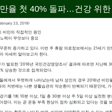
만율 첫 40% 돌파…건강 위
ebruary 23, 2019)
이 비만의 직접적인 원인
 노력이 무엇보다 중요
꾸준히 증가하고 있다. 이번 주 휴람 의료정보에서는 21세기 만
아 자세히 알아보고자 한다.
발표한 ‘2016년 국민건강영양조사’ 결과에 따르면 지난해 30세
.1% 상승한 것으로 집계되었다.
에게서 뚜렷하게 나타났는데 남자 성인의 경우 2016년 비만율이
과의 저변에는 나쁜 생활습관의 악순환이 반복되기 때문인데, 가
걷기를 1회 10분 이상, 1일 총 30분 이상 주 5일 이상 실천한 
낮아졌다. 이는 곧 운동 부족 현상이 점차 심화되고 있다는 것을 