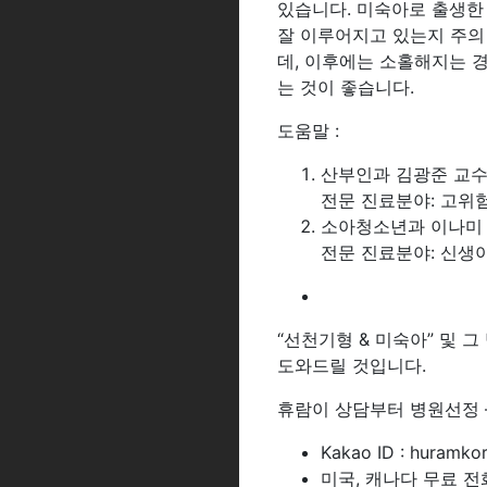
있습니다. 미숙아로 출생한
잘 이루어지고 있는지 주의
데, 이후에는 소홀해지는 
는 것이 좋습니다.
도움말 :
산부인과 김광준 교
전문 진료분야: 고위험
소아청소년과 이나미
전문 진료분야: 신생아
“선천기형 & 미숙아” 및
도와드릴 것입니다.
휴람이 상담부터 병원선정 
Kakao ID : huramko
미국, 캐나다 무료 전화(Ca