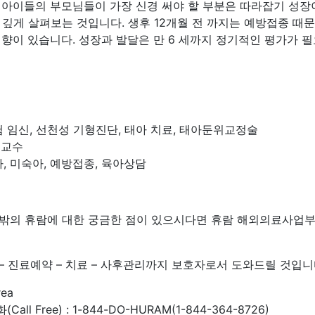
 아이들의 부모님들이 가장 신경 써야 할 부분은 따라잡기 성장
 깊게 살펴보는 것입니다. 생후 12개월 전 까지는 예방접종 때
경향이 있습니다. 성장과 발달은 만 6 세까지 정기적인 평가가 
수
 임신, 선천성 기형진단, 태아 치료, 태아둔위교정술
 교수
, 미숙아, 예방접종, 육아상담
 그 밖의 휴람에 대한 궁금한 점이 있으시다면 휴람 해외의료사
– 진료예약 – 치료 – 사후관리까지 보호자로서 도와드릴 것입니
rea
ll Free) : 1-844-DO-HURAM(1-844-364-8726)