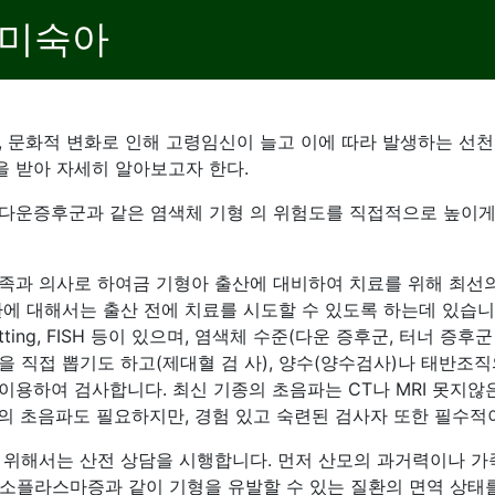
 미숙아
, 문화적 변화로 인해 고령임신이 늘고 이에 따라 발생하는 선
 받아 자세히 알아보고자 한다.
다운증후군과 같은 염색체 기형 의 위험도를 직접적으로 높이게
족과 의사로 하여금 기형아 출산에 대비하여 치료를 위해 최선의 
환에 대해서는 출산 전에 치료를 시도할 수 있도록 하는데 있습니
 blotting, FISH 등이 있으며, 염색체 수준(다운 증후군, 터너
 직접 뽑기도 하고(제대혈 검 사), 양수(양수검사)나 태반조직
이용하여 검사합니다. 최신 기종의 초음파는 CT나 MRI 못지않
의 초음파도 필요하지만, 경험 있고 숙련된 검사자 또한 필수적이
 위해서는 산전 상담을 시행합니다. 먼저 산모의 과거력이나 가
, 톡소플라스마증과 같이 기형을 유발할 수 있는 질환의 면역 상