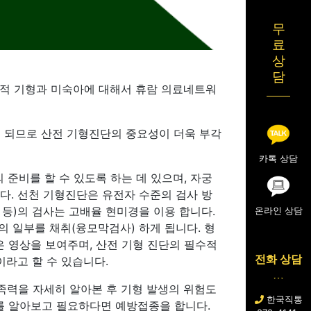
무
료
상
담
천적 기형과 미숙아에 대해서 휴람 의료네트워
 되므로 산전 기형진단의 중요성이 더욱 부각
카톡 상담
준비를 할 수 있도록 하는 데 있으며, 자궁
다. 선천 기형진단은 유전자 수준의 검사 방
 증후군 등)의 검사는 고배율 현미경을 이용 합니다.
온라인 상담
의 일부를 채취(융모막검사) 하게 됩니다. 형
은 영상을 보여주며, 산전 기형 진단의 필수적
전화 상담
라고 할 수 있습니다.
족력을 자세히 알아본 후 기형 발생의 위험도
한국직통
태를 알아보고 필요하다면 예방접종을 합니다.