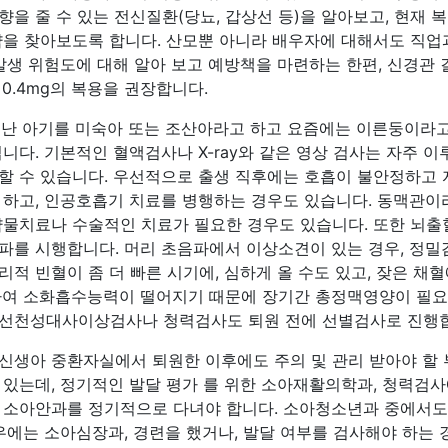
을 줄 수 있는 전신질환(당뇨, 갑상선 등)을 알아보고, 현재 
약을 찾아보도록 합니다. 산모뿐 아니라 배우자에 대해서도 직업
 발생 위험도에 대해 알아 보고 예방책을 마련하는 한편, 신경관
 0.4mg의 복용을 권장합니다.
어난 아기를 미숙아 또는 조산아라고 하고 요즘에는 이른둥이라고
니다. 기본적인 혈액검사나 X-ray와 같은 영상 검사는 자주 이
할 수 있습니다. 우선적으로 출생 직후에는 호흡이 불안정하고 
 하고, 인공호흡기 치료를 병행하는 경우도 있습니다. 동맥관이
약물치료나 수술적인 치료가 필요한 경우도 있습니다. 또한 뇌출
파를 시행합니다. 머리 초음파에서 이상소견이 있는 경우, 정밀검
적 빈혈이 좀 더 빠른 시기에, 심하게 올 수도 있고, 잦은 채
하여 소화흡수능력이 떨어지기 때문에 장기간 총정맥영양이 필요
 선천성대사이상검사나 청력검사도 퇴원 전에 선별검사로 진행
신생아 중환자실에서 퇴원한 이후에도 주의 및 관리 받아야 할 
 있는데, 정기적인 발달 평가 를 위한 소아재활의학과, 청력검사
 소아안과를 정기적으로 다녀야 합니다. 소아청소년과 중에서도
경우에는 소아심장과, 경련을 했거나, 발달 여부를 검사해야 하는