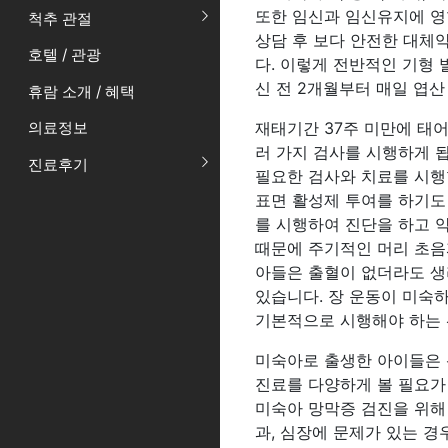
또한 임신과 임신유지에 영향
척추 관절
상담 후 보다 안전한 대체
호텔 / 관광
다. 이렇게 전반적인 기형
신 전 2개월부터 매일 엽산
휴람 소개 / 혜택
재태기간 37주 미만에 태
의료정보
러 가지 검사를 시행하게 됩
진료후기
필요한 검사와 치료를 시행
표면 활성제 투여를 하기도
를 시행하여 진단을 하고 
때문에 주기적인 머리 초음
아들은 출혈이 없더라도 생리
있습니다. 장 운동이 미숙
기본적으로 시행해야 하는
미숙아로 출생한 아이들은 
진료를 다양하게 볼 필요가
미숙아 망막증 검진을 위해
과, 심장에 문제가 있는 