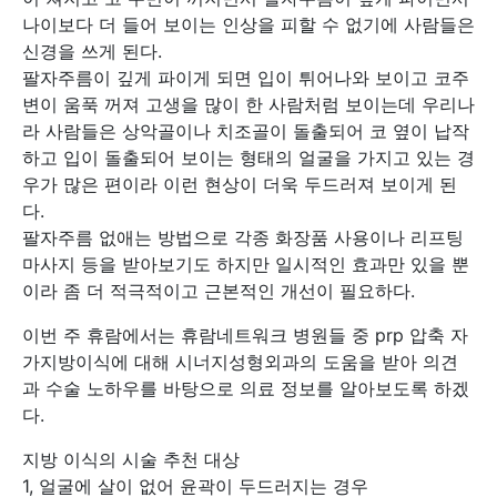
나이보다 더 들어 보이는 인상을 피할 수 없기에 사람들은
신경을 쓰게 된다.
팔자주름이 깊게 파이게 되면 입이 튀어나와 보이고 코주
변이 움푹 꺼져 고생을 많이 한 사람처럼 보이는데 우리나
라 사람들은 상악골이나 치조골이 돌출되어 코 옆이 납작
하고 입이 돌출되어 보이는 형태의 얼굴을 가지고 있는 경
우가 많은 편이라 이런 현상이 더욱 두드러져 보이게 된
다.
팔자주름 없애는 방법으로 각종 화장품 사용이나 리프팅
마사지 등을 받아보기도 하지만 일시적인 효과만 있을 뿐
이라 좀 더 적극적이고 근본적인 개선이 필요하다.
이번 주 휴람에서는 휴람네트워크 병원들 중 prp 압축 자
가지방이식에 대해 시너지성형외과의 도움을 받아 의견
과 수술 노하우를 바탕으로 의료 정보를 알아보도록 하겠
다.
지방 이식의 시술 추천 대상
1, 얼굴에 살이 없어 윤곽이 두드러지는 경우