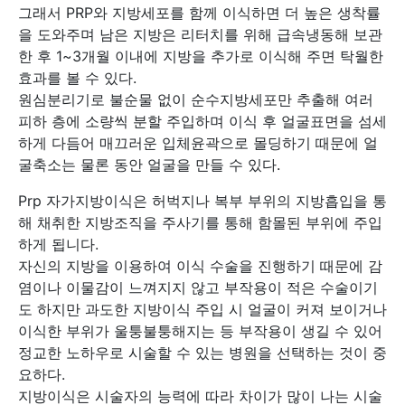
그래서 PRP와 지방세포를 함께 이식하면 더 높은 생착률
을 도와주며 남은 지방은 리터치를 위해 급속냉동해 보관
한 후 1~3개월 이내에 지방을 추가로 이식해 주면 탁월한
효과를 볼 수 있다.
원심분리기로 불순물 없이 순수지방세포만 추출해 여러
피하 층에 소량씩 분할 주입하며 이식 후 얼굴표면을 섬세
하게 다듬어 매끄러운 입체윤곽으로 몰딩하기 때문에 얼
굴축소는 물론 동안 얼굴을 만들 수 있다.
Prp 자가지방이식은 허벅지나 복부 부위의 지방흡입을 통
해 채취한 지방조직을 주사기를 통해 함몰된 부위에 주입
하게 됩니다.
자신의 지방을 이용하여 이식 수술을 진행하기 때문에 감
염이나 이물감이 느껴지지 않고 부작용이 적은 수술이기
도 하지만 과도한 지방이식 주입 시 얼굴이 커져 보이거나
이식한 부위가 울퉁불퉁해지는 등 부작용이 생길 수 있어
정교한 노하우로 시술할 수 있는 병원을 선택하는 것이 중
요하다.
지방이식은 시술자의 능력에 따라 차이가 많이 나는 시술