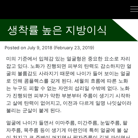
생착률 높은 지방이식
Posted on
July 9, 2018
(February 23, 2019)
미의 기준에서 입체감 있는 얼굴형은 중요한 요소로 자리
잡고 있다. 노화가 진행되면 피부의 탄력도 감소하지만 얼
굴의 볼륨감도 사라지기 때문에 나이가 들어 보이는 얼굴
로 인해 콤플렉스를 갖게 된다. 세월의 흐름에 따른 노화
는 누구도 피할 수 없는 자연의 섭리일 수밖에 없다. 노화
가 진행되면 피부가 약한 부분부터 주름이 생기기 시작하
고 살에 탄력이 없어지고, 이전과 다르게 일명 나잇살이라
불리는 군살이 붙게 된다.
얼굴에 나이가 들면서 이마주름, 미간주름, 눈밑주름, 팔
자주름, 목주름 등이 생기게 마련인데 특히 얼굴에 볼 살
이 쳐지고 코 주변이 꺼지면서 팔자주름이 깊게 파이면서