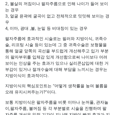
2, 볼살의 꺼짐이나 팔자주름으로 인해 나이가 들어 보이
는 경우
3, 얼굴 윤곽에 굴곡이 없고 전체적으로 밋밋해 보이는 경
우
4, 이마, 광대 ,볼, 눈밑 등 비대칭이 있는 경우
팔자주름에 효과적인 시술로는 필러와 지방이식, 귀족수
술, 리프팅 시술 등이 있는데 그 중 귀족수술은 보형물을
통해 얼굴 앞쪽의 곡선을 부드럽게 개선해주고 입가 부분
의 팔자부위를 입체감 있게 개선함으로써 나이보다 어려
보이는 인상을 주는 효과가 있으나 실리콘삽입에 대한 거
부감이 있거나 절개수술에 대해 부담을 느끼시는 경우는
지방이식이 효과적이다.
지방이식의 핵심포인트는 “어떻게 생착률을 높여 볼륨을
오래 유지시켜주는가?”이다.
보통 지방이식은 팔자주름을 비롯 이마나 눈꺼풀, 관자놀
이,팔자주름, 볼꺼짐 등 각 부분별로 시술을 진행하며 팔
자주름 개선은 일정 기간이 지나면 지방이 빠져 효과가 지