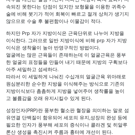
속되진 못한다는 단점이 있지만 보형물을 이용한 귀족수
술에 비해 붓기가 적어 회복이 빠르고 절개 상처가 생기지
않으므로 수술 후 불편함이나 이물감이 적다.
하지만 Prp 자가 지방이식은 근육단위로 나누어 지방을
이식한다. 그러므로 일반 지방이식에 비해 prp 자가 지방
이식은 생착율이 높아 반영구적인 방법이다.
얼굴에는 많은 근육들이 존재하는데 이 얼굴근육은 풍부
한 얼굴의 표정들을 만들어 내기 때문에 지방의 구획보다
아주 세밀하고 섬세하다.
따라서 이 세밀하게 나눠진 수십개의 얼굴근육 위아래로
원심분리한 순수한 지방을 이식해주는 방식으로 기존의
지방이식보다 촘촘하게 지방을 넣어주어 생착률을 높이
고 볼륨감을 오래 유지시킬수 있게 된다.
성장인자(PRP)란 풍부한 혈소판 혈장을 의미하는 말로 섬
유연결 단백질이 함유되어 세포의 유지,성장의 완성 등에
필요한 인자가 풍부해 세포의 증식이나 콜라겐 및 히알루
론산 생성을 촉진시켜 주름과 흉터에 개선이 된다.